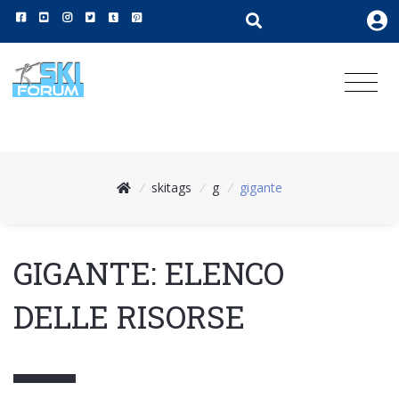
/
skitags
/
g
/
gigante
GIGANTE: ELENCO
DELLE RISORSE