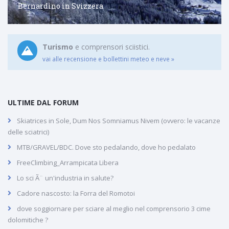
Bernardino in Svizzera
Turismo
e comprensori sciistici.
vai alle recensione e bollettini meteo e neve »
ULTIME DAL FORUM
Skiatrices in Sole, Dum Nos Somniamus Nivem (ovvero: le vacanze
delle sciatrici)
MTB/GRAVEL/BDC. Dove sto pedalando, dove ho pedalato
FreeClimbing_Arrampicata Libera
Lo sci Ã¨ un'industria in salute?
Cadore nascosto: la Forra del Romotoi
dove soggiornare per sciare al meglio nel comprensorio 3 cime
dolomitiche ?