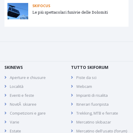
SKIFOCUS
Le più spettacolari funivie delle Dolomiti
SKINEWS
TUTTO SKIFORUM
Aperture e chiusure
Piste da sci
Località
Webcam
Eventi e feste
Impianti di risalita
NovitÃ skiaree
Itinerari fuoripista
Competizioni e gare
Trekking, MTB e ferrate
Varie
Mercatino skibazar
Estate
Mercatino dell'usato (forum)