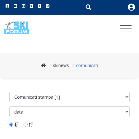
/
skinews
/
comunicati