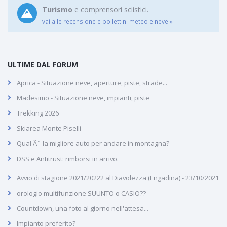
Turismo
e comprensori sciistici.
vai alle recensione e bollettini meteo e neve »
ULTIME DAL FORUM
Aprica - Situazione neve, aperture, piste, strade...
Madesimo - Situazione neve, impianti, piste
Trekking 2026
Skiarea Monte Piselli
Qual Ã¨ la migliore auto per andare in montagna?
DSS e Antitrust: rimborsi in arrivo.
Avvio di stagione 2021/20222 al Diavolezza (Engadina) - 23/10/2021
orologio multifunzione SUUNTO o CASIO??
Countdown, una foto al giorno nell'attesa...
Impianto preferito?