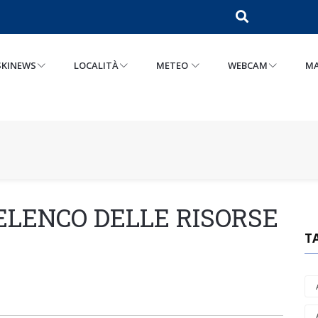
SKINEWS
LOCALITÀ
METEO
WEBCAM
MA
ELENCO DELLE RISORSE
T