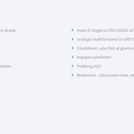
i e strade
Avvio di stagione 2021/20222 al
orologio multifunzione SUUNTO
Countdown, una foto al giorno ne
Impianto preferito?
dalato
Trekking 2021
Madesimo - Situazione neve, imp