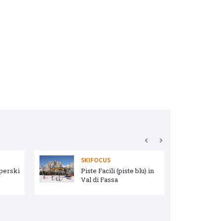
SKIFOCUS
uperski
Piste Facili (piste blu) in
Val di Fassa