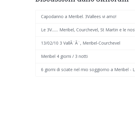
Capodanno a Meribel. 3Vallees vi amo!
Le 3V....... Meribel, Courchevel, St Martin e le no
13/02/10 3 VallÃ¨Ã¨, Meribel-Courchevel
Meribel 4 giorni / 3 notti
6 giorni di sciate nel mio soggiorno a Meribel - 