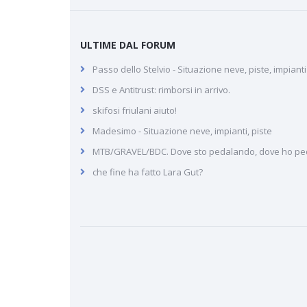
ULTIME DAL FORUM
Passo dello Stelvio - Situazione neve, piste, impiant
DSS e Antitrust: rimborsi in arrivo.
skifosi friulani aiuto!
Madesimo - Situazione neve, impianti, piste
MTB/GRAVEL/BDC. Dove sto pedalando, dove ho pe
che fine ha fatto Lara Gut?