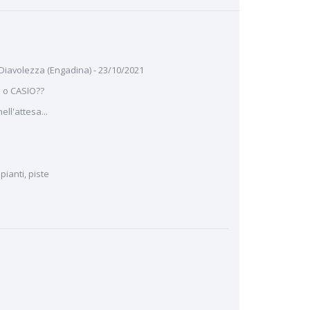
 Diavolezza (Engadina) - 23/10/2021
 o CASIO??
ll'attesa...
ianti, piste