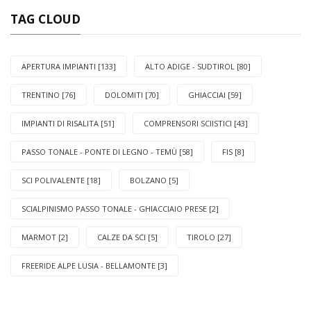
TAG CLOUD
APERTURA IMPIANTI [133]
ALTO ADIGE - SUDTIROL [80]
TRENTINO [76]
DOLOMITI [70]
GHIACCIAI [59]
IMPIANTI DI RISALITA [51]
COMPRENSORI SCIISTICI [43]
PASSO TONALE - PONTE DI LEGNO - TEMÙ [58]
FIS [8]
SCI POLIVALENTE [18]
BOLZANO [5]
SCIALPINISMO PASSO TONALE - GHIACCIAIO PRESE [2]
MARMOT [2]
CALZE DA SCI [5]
TIROLO [27]
FREERIDE ALPE LUSIA - BELLAMONTE [3]