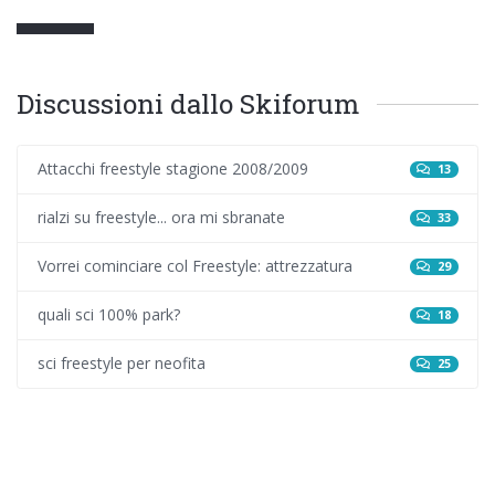
Discussioni dallo Skiforum
Attacchi freestyle stagione 2008/2009
13
rialzi su freestyle... ora mi sbranate
33
Vorrei cominciare col Freestyle: attrezzatura
29
quali sci 100% park?
18
sci freestyle per neofita
25