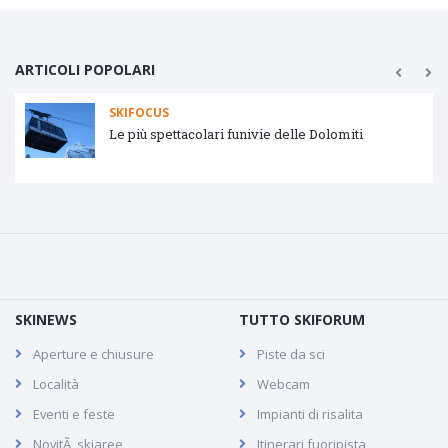
ARTICOLI POPOLARI
SKIFOCUS
Le più spettacolari funivie delle Dolomiti
SKINEWS
TUTTO SKIFORUM
Aperture e chiusure
Piste da sci
Località
Webcam
Eventi e feste
Impianti di risalita
NovitÃ skiaree
Itinerari fuoripista