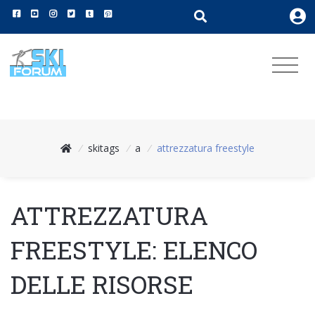
/
skitags
/
a
/
attrezzatura freestyle
ATTREZZATURA
FREESTYLE: ELENCO
DELLE RISORSE