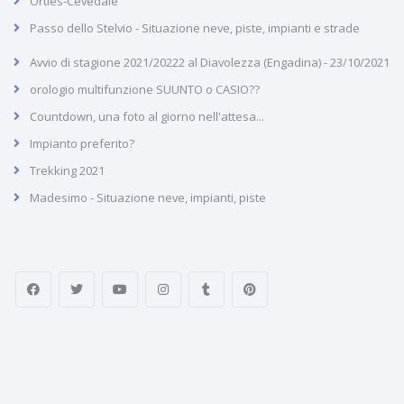
Ortles-Cevedale
Passo dello Stelvio - Situazione neve, piste, impianti e strade
Avvio di stagione 2021/20222 al Diavolezza (Engadina) - 23/10/2021
orologio multifunzione SUUNTO o CASIO??
Countdown, una foto al giorno nell'attesa...
Impianto preferito?
Trekking 2021
Madesimo - Situazione neve, impianti, piste