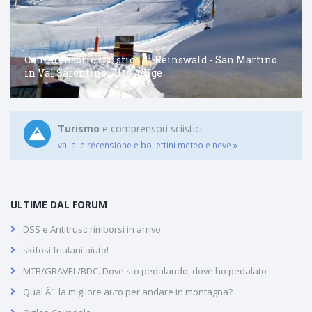
Comprensorio sciistico di Reinswald - San Martino
in Val Sarentino, Alto Adige
Turismo
e comprensori sciistici.
vai alle recensione e bollettini meteo e neve »
ULTIME DAL FORUM
DSS e Antitrust: rimborsi in arrivo.
skifosi friulani aiuto!
MTB/GRAVEL/BDC. Dove sto pedalando, dove ho pedalato
Qual Ã¨ la migliore auto per andare in montagna?