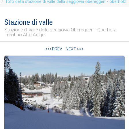
foto della stazione di valle della seggiovia obereggen - oberholz
Stazione di valle
Stazione di valle della seggiovia Obereggen - Oberholz,
Trentino Alto Adige.
<<< PREV
NEXT >>>