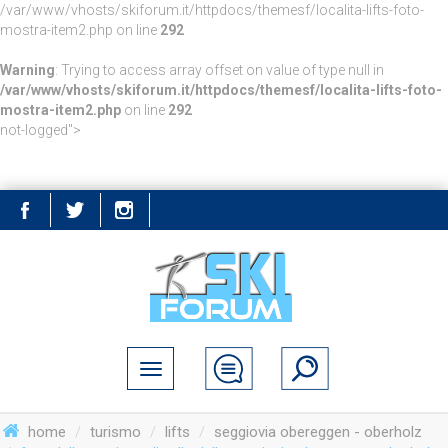
/var/www/vhosts/skiforum.it/httpdocs/themesf/localita-lifts-foto-
mostra-item2.php on line
292
Warning
: Trying to access array offset on value of type null in
/var/www/vhosts/skiforum.it/httpdocs/themesf/localita-lifts-foto-
mostra-item2.php
on line
292
not-logged">
home
turismo
lifts
seggiovia obereggen - oberholz