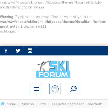
/var/www/vhosts/skiforum.it/httpdocs/themesf/localita-lifts-foto-
mostra-item2.php on line
292
Warning
: Trying to access array offset on value of type null in
/var/www/vhosts/skiforum.it/httpdocs/themesf/localita-lifts-foto-
mostra-item2.php
on line
292
not-logged">
home
turismo
lifts
seggiovia obereggen - oberholz