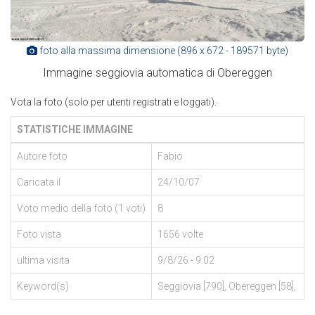
foto alla massima dimensione (896 x 672 - 189571 byte)
Immagine seggiovia automatica di Obereggen
Vota la foto (solo per utenti registrati e loggati).
STATISTICHE IMMAGINE
Autore foto
Fabio
Caricata il
24/10/07
Voto medio della foto (1 voti)
8
Foto vista
1656 volte
ultima visita
9/8/26 - 9:02
Keyword(s)
Seggiovia [790], Obereggen [58],