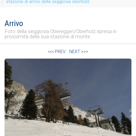
stazione di arrivo della seggiovia oberholz
Arrivo
Foto della seggiovia Obereggen/Oberholz ripresa in
prossimità della sua stazione di monte.
<<< PREV
NEXT >>>