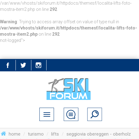
/var/www/vhosts/skiforum.it/httpdocs/themesf/localita-lifts-foto-
mostra-item2.php on line
292
Warning
: Trying to access array offset on value of type null in
/var/www/vhosts/skiforum.it/httpdocs/themesf/localita-lifts-foto-
mostra-item2.php
on line
292
not-logged">
home
turismo
lifts
seggiovia obereggen - oberholz