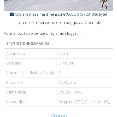
foto alla massima dimensione (860 x 645 - 201336 byte)
foto della recensione della seggiovia Oberholz
Vota la foto (solo per utenti registrati e loggati).
STATISTICHE IMMAGINE
Autore foto
Fabio
Caricata il
31/10/08
Voto medio della foto (1 voti)
7
Foto vista
1703 volte
ultima visita
6/8/26 - 19:45
Keyword(s)
Seggiovia [790], Obereggen [58],
Promo