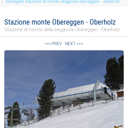
immagine stazione di monte seggiovia obereggen - oberholz
Stazione monte Obereggen - Oberholz
Stazione di monte della seggiovia Obereggen - Oberholz.
<<< PREV
NEXT >>>