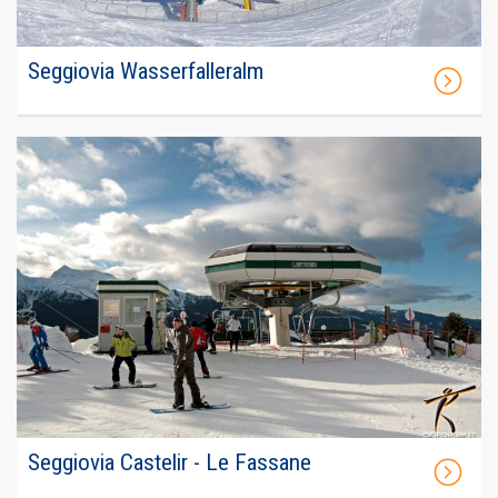
Seggiovia Wasserfalleralm
Seggiovia Castelir - Le Fassane