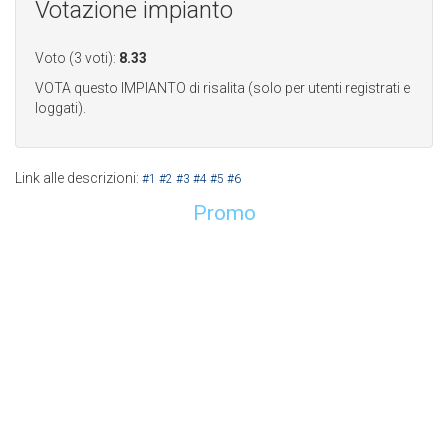
Votazione impianto
Voto (3 voti):
8.33
VOTA questo IMPIANTO di risalita (solo per utenti registrati e
loggati).
Link alle descrizioni:
#1
#2
#3
#4
#5
#6
Promo