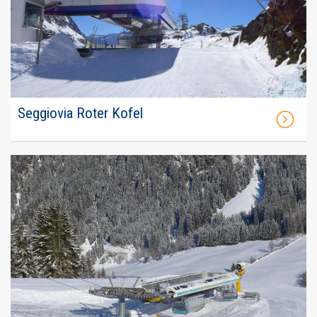
Seggiovia Roter Kofel