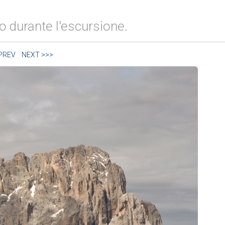
 durante l'escursione.
 PREV
NEXT >>>