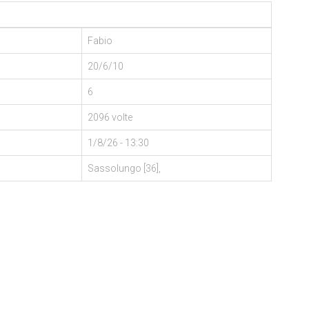
Fabio
20/6/10
6
2096 volte
1/8/26 - 13:30
Sassolungo [36],