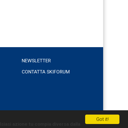
NEWSLETTER
CONTATTA SKIFORUM
Got it!
lsiasi azione tu compia diversa dalla