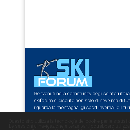
Benvenuti nella community degli sciatori italia
skiforum si discute non solo di neve ma di tu
riguarda la montagna, gli sport invernali e il turi
forum e partecipa attivamente.
Questo sito utilizza la tecnologia dei cookie per le statistic
Le sessioni di navigazione e terze parti potrebbero utilizzar