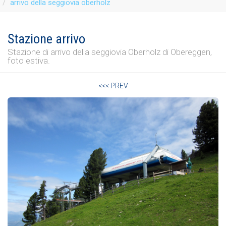
arrivo della seggiovia oberholz
Stazione arrivo
Stazione di arrivo della seggiovia Oberholz di Obereggen,
foto estiva.
<<< PREV