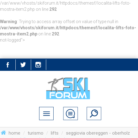
/var/www/vhosts/skiforum.it/httpdocs/themesf/localita-lifts-foto-
mostra-item2.php on line
292
Warning
: Trying to access array offset on value of type null in
/var/www/vhosts/skiforum.it/httpdocs/themesf/localita-lifts-foto-
mostra-item2.php
on line
292
not-logged">
home
turismo
lifts
seggiovia obereggen - oberholz