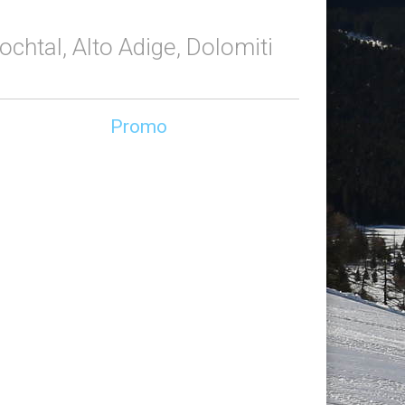
chtal, Alto Adige, Dolomiti
Promo