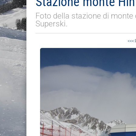
Stazione monte Hin
Foto della stazione di monte 
Superski.
<<<