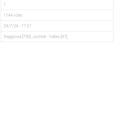
7
1144 volte
29/7/26 - 17:57
Seggiovia [790], Jochtal - Valles [41],