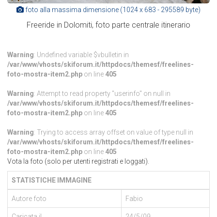
foto alla massima dimensione (1024 x 683 - 295589 byte)
Freeride in Dolomiti, foto parte centrale itinerario
Warning
: Undefined variable $vbulletin in
/var/www/vhosts/skiforum.it/httpdocs/themesf/freelines-
foto-mostra-item2.php
on line
405
Warning
: Attempt to read property "userinfo" on null in
/var/www/vhosts/skiforum.it/httpdocs/themesf/freelines-
foto-mostra-item2.php
on line
405
Warning
: Trying to access array offset on value of type null in
/var/www/vhosts/skiforum.it/httpdocs/themesf/freelines-
foto-mostra-item2.php
on line
405
Vota la foto (solo per utenti registrati e loggati).
STATISTICHE IMMAGINE
Autore foto
Fabio
Caricata il
24/5/09