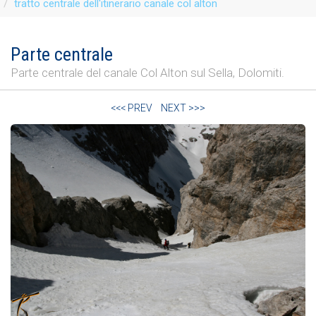
tratto centrale dell'itinerario canale col alton
Parte centrale
Parte centrale del canale Col Alton sul Sella, Dolomiti.
<<< PREV
NEXT >>>