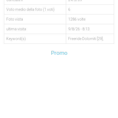
Voto medio della foto (1 voti)
6
Foto vista
1286 volte
ultima visita
9/8/26 - 8:13
Keyword(s)
Freeride Dolomiti [29],
Promo