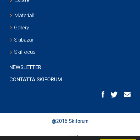
Materiali
Gallery
Skibazar
SkiFocus
NEWSLETTER
CONTATTA SKIFORUM
@2016 Skiforum
contatti