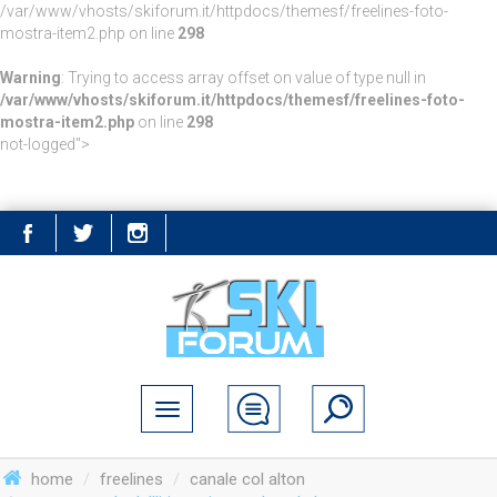
/var/www/vhosts/skiforum.it/httpdocs/themesf/freelines-foto-
mostra-item2.php on line
298
Warning
: Trying to access array offset on value of type null in
/var/www/vhosts/skiforum.it/httpdocs/themesf/freelines-foto-
mostra-item2.php
on line
298
not-logged">
home
freelines
canale col alton