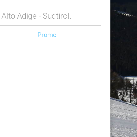
Alto Adige - Sudtirol.
Promo