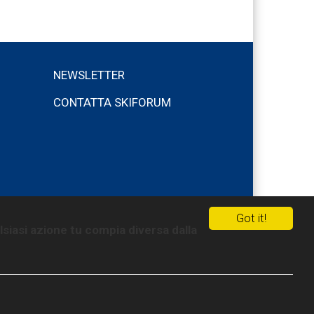
NEWSLETTER
CONTATTA SKIFORUM
Got it!
lsiasi azione tu compia diversa dalla
i cookies
Privacy policy