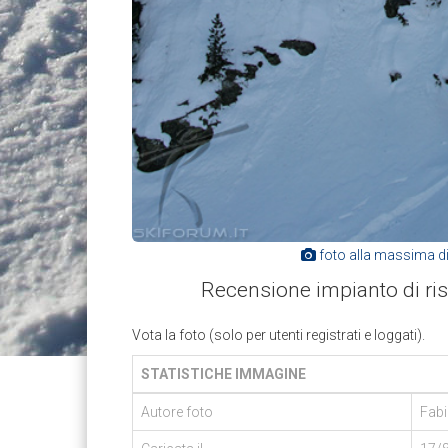
foto alla massima d
Recensione impianto di risa
Vota la foto (solo per utenti registrati e loggati).
STATISTICHE IMMAGINE
Autore foto
Fab