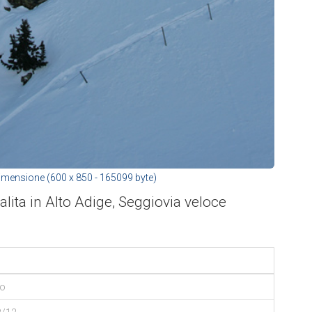
imensione (600 x 850 - 165099 byte)
lita in Alto Adige, Seggiovia veloce
io