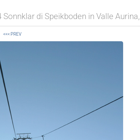
 Sonnklar di Speikboden in Valle Aurina, 
<<< PREV