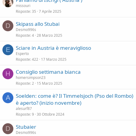
missouri
Risposte
35
7 Aprile 2025
Skipass allo Stubai
D
Desmo996s
Risposte
4
28 Marzo 2025
Sciare in Austria è meraviglioso
E
Esperto
Risposte
422
17 Marzo 2025
Consiglio settimana bianca
H
homersimpson23
Risposte
2
15 Marzo 2025
Soelden: come è? Il Timmelsjoch (Pso del Rombo)
A
è aperto? (inizio novembre)
alesurf87
Risposte
9
30 Ottobre 2024
Stubaier
D
Desmo996s