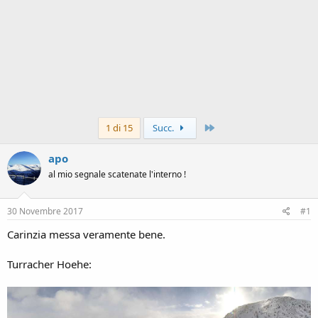
Ultimo
1 di 15
Succ.
apo
al mio segnale scatenate l'interno !
30 Novembre 2017
#1
Carinzia messa veramente bene.
Turracher Hoehe: