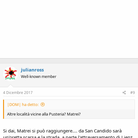
julianross
Well-known member
4 Dicembre 2017
#9
|DOM| ha detto:
Altre località vicine alla Pusteria? Matrei?
Si dai, Matrei si può raggiungere.... da San Candido sarà
un'oretta scarsa e la strada, a parte l'attraversamento di Lienz,