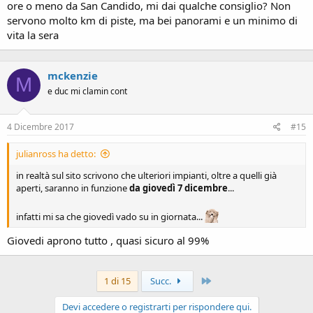
ore o meno da San Candido, mi dai qualche consiglio? Non
servono molto km di piste, ma bei panorami e un minimo di
vita la sera
mckenzie
M
e duc mi clamin cont
4 Dicembre 2017
#15
julianross ha detto:
in realtà sul sito scrivono che ulteriori impianti, oltre a quelli già
aperti, saranno in funzione
da giovedì 7 dicembre
...
infatti mi sa che giovedì vado su in giornata...
Giovedi aprono tutto , quasi sicuro al 99%
Ultimo
1 di 15
Succ.
Devi accedere o registrarti per rispondere qui.