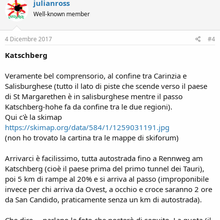
julianross
Well-known member
4 Dicembre 2017
#4
Katschberg
Veramente bel comprensorio, al confine tra Carinzia e
Salisburghese (tutto il lato di piste che scende verso il paese
di St Margarethen è in salisburghese mentre il passo
Katschberg-hohe fa da confine tra le due regioni).
Qui c'è la skimap
https://skimap.org/data/584/1/1259031191.jpg
(non ho trovato la cartina tra le mappe di skiforum)
Arrivarci è facilissimo, tutta autostrada fino a Rennweg am
Katschberg (cioè il paese prima del primo tunnel dei Tauri),
poi 5 km di rampe al 20% e si arriva al passo (improponibile
invece per chi arriva da Ovest, a occhio e croce saranno 2 ore
da San Candido, praticamente senza un km di autostrada).