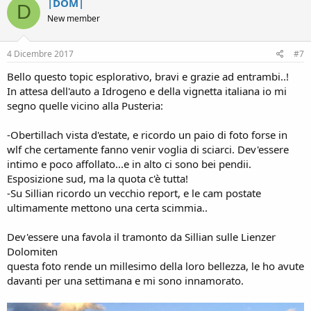
|DOM|
D
New member
4 Dicembre 2017
#7
Bello questo topic esplorativo, bravi e grazie ad entrambi..!
In attesa dell'auto a Idrogeno e della vignetta italiana io mi
segno quelle vicino alla Pusteria:
-Obertillach vista d'estate, e ricordo un paio di foto forse in
wlf che certamente fanno venir voglia di sciarci. Dev'essere
intimo e poco affollato...e in alto ci sono bei pendii.
Esposizione sud, ma la quota c'è tutta!
-Su Sillian ricordo un vecchio report, e le cam postate
ultimamente mettono una certa scimmia..
Dev'essere una favola il tramonto da Sillian sulle Lienzer
Dolomiten
questa foto rende un millesimo della loro bellezza, le ho avute
davanti per una settimana e mi sono innamorato.