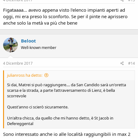
Figataaaa... avevo appena visto l'elenco impianti aperti ad
oggi, mi era preso lo sconforto. Se per il pinte ne aprissero
anche solo la metà va più che bene
Beloot
Well-known member
4 Dicembre 2017
#14
julianross ha detto:
Si dai, Matrei si può raggiungere.... da San Candido sarà un'oretta
scarsa e la strada, a parte l'attraversamento di Lienz, è bella
scorrevole
Quest'anno ci scierò sicuramente.
Un'altra chicca, da quello che mi hanno detto, è St Jacob in
Defereggental
Sono interessato anche io alle località raggiungibili in max 2