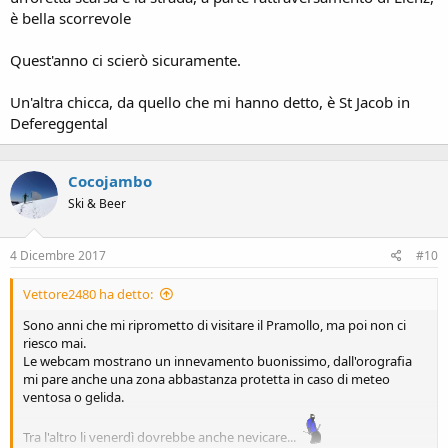
è bella scorrevole
Quest'anno ci scierò sicuramente.
Un'altra chicca, da quello che mi hanno detto, è St Jacob in
Defereggental
Cocojambo
Ski & Beer
4 Dicembre 2017
#10
Vettore2480 ha detto:
Sono anni che mi riprometto di visitare il Pramollo, ma poi non ci
riesco mai.
Le webcam mostrano un innevamento buonissimo, dall'orografia
mi pare anche una zona abbastanza protetta in caso di meteo
ventosa o gelida.
Tra l'altro li venerdì dovrebbe anche nevicare...