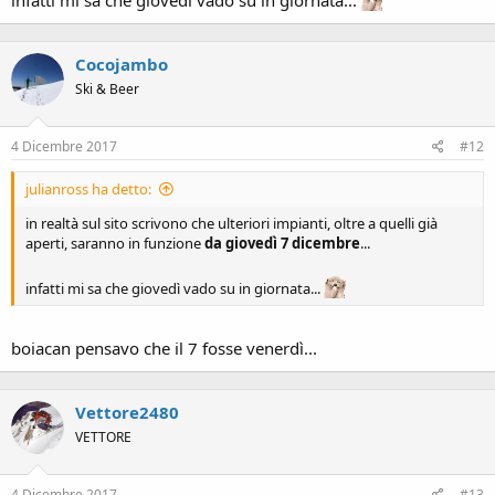
infatti mi sa che giovedì vado su in giornata...
Cocojambo
Ski & Beer
4 Dicembre 2017
#12
julianross ha detto:
in realtà sul sito scrivono che ulteriori impianti, oltre a quelli già
aperti, saranno in funzione
da giovedì 7 dicembre
...
infatti mi sa che giovedì vado su in giornata...
boiacan pensavo che il 7 fosse venerdì...
Vettore2480
VETTORE
4 Dicembre 2017
#13