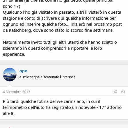
31 skiaree (anche se, come ho già detto, quelle principali
sono 17)
Qualcuno l'ho già visitato in passato, altri li visterò in questa
stagione e conto di scrivere qui qualche informazione per
ognuno ed inserire qualche foto... inizierò nel prossimo post
da Katschberg, dove sono stato lo scorso fine settimana.
Naturalmente invito tutti gli altri utenti che hanno sciato o
scieranno in questi comprensori a riportare le loro
esperienze.
apo
al mio segnale scatenate l'interno !
4 Dicembre 2017
#3
Più tardi qualche fotina del we carinziano, in cui il
termometro dell'auto ha registrato un notevole - 17° attorno
alle 8.