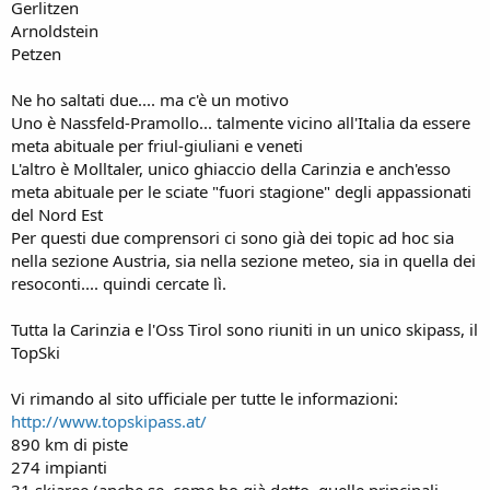
Gerlitzen
Arnoldstein
Petzen
Ne ho saltati due.... ma c'è un motivo
Uno è Nassfeld-Pramollo... talmente vicino all'Italia da essere
meta abituale per friul-giuliani e veneti
L'altro è Molltaler, unico ghiaccio della Carinzia e anch'esso
meta abituale per le sciate "fuori stagione" degli appassionati
del Nord Est
Per questi due comprensori ci sono già dei topic ad hoc sia
nella sezione Austria, sia nella sezione meteo, sia in quella dei
resoconti.... quindi cercate lì.
Tutta la Carinzia e l'Oss Tirol sono riuniti in un unico skipass, il
TopSki
Vi rimando al sito ufficiale per tutte le informazioni:
http://www.topskipass.at/
890 km di piste
274 impianti