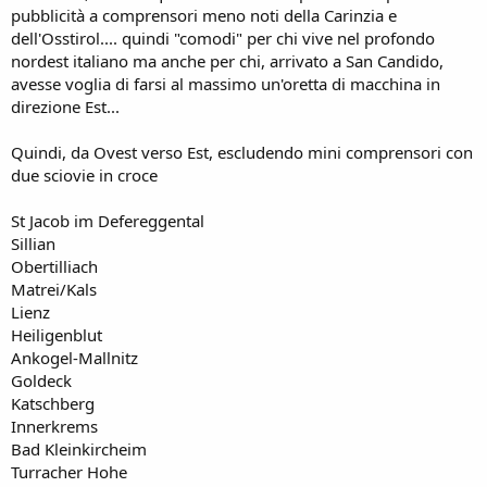
pubblicità a comprensori meno noti della Carinzia e
dell'Osstirol.... quindi "comodi" per chi vive nel profondo
nordest italiano ma anche per chi, arrivato a San Candido,
avesse voglia di farsi al massimo un'oretta di macchina in
direzione Est...
Quindi, da Ovest verso Est, escludendo mini comprensori con
due sciovie in croce
St Jacob im Defereggental
Sillian
Obertilliach
Matrei/Kals
Lienz
Heiligenblut
Ankogel-Mallnitz
Goldeck
Katschberg
Innerkrems
Bad Kleinkircheim
Turracher Hohe