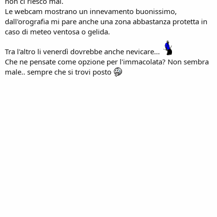
non ci riesco mai.
Le webcam mostrano un innevamento buonissimo,
dall'orografia mi pare anche una zona abbastanza protetta in
caso di meteo ventosa o gelida.
Tra l'altro li venerdì dovrebbe anche nevicare...
Che ne pensate come opzione per l'immacolata? Non sembra
male.. sempre che si trovi posto