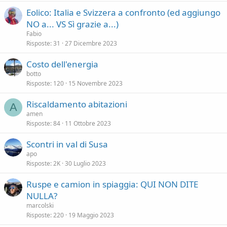
Eolico: Italia e Svizzera a confronto (ed aggiungo
NO a... VS Sì grazie a...)
Fabio
Risposte
31
27 Dicembre 2023
Costo dell'energia
botto
Risposte
120
15 Novembre 2023
Riscaldamento abitazioni
A
amen
Risposte
84
11 Ottobre 2023
Scontri in val di Susa
apo
Risposte
2K
30 Luglio 2023
Ruspe e camion in spiaggia: QUI NON DITE
NULLA?
marcolski
Risposte
220
19 Maggio 2023