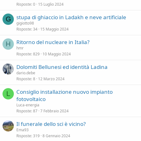
Risposte
0
15 Luglio 2024
stupa di ghiaccio in Ladakh e neve artificiale
G
gigiotto98
Risposte
34
15 Maggio 2024
Ritorno del nucleare in Italia?
H
hmr
Risposte
829
10 Maggio 2024
Dolomiti Bellunesi ed identità Ladina
dario.debe
Risposte
8
12 Marzo 2024
Consiglio installazione nuovo impianto
L
fotovoltaico
Luca-energia
Risposte
87
7 Febbraio 2024
Il funerale dello sci è vicino?
Ema93
Risposte
319
8 Gennaio 2024