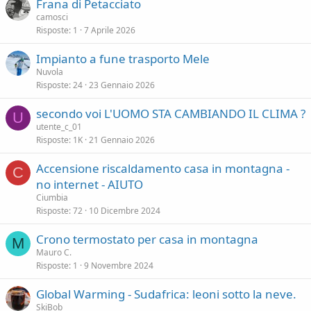
Frana di Petacciato
a
camosci
Risposte
1
7 Aprile 2026
Impianto a fune trasporto Mele
Nuvola
Risposte
24
23 Gennaio 2026
secondo voi L'UOMO STA CAMBIANDO IL CLIMA ?
U
utente_c_01
Risposte
1K
21 Gennaio 2026
Accensione riscaldamento casa in montagna -
C
no internet - AIUTO
Ciumbia
Risposte
72
10 Dicembre 2024
Crono termostato per casa in montagna
M
Mauro C.
Risposte
1
9 Novembre 2024
Global Warming - Sudafrica: leoni sotto la neve.
SkiBob