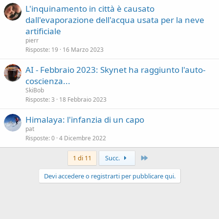
L'inquinamento in città è causato
dall'evaporazione dell'acqua usata per la neve
artificiale
pierr
Risposte
19
16 Marzo 2023
AI - Febbraio 2023: Skynet ha raggiunto l'auto-
coscienza...
SkiBob
Risposte
3
18 Febbraio 2023
Himalaya: l'infanzia di un capo
pat
Risposte
0
4 Dicembre 2022
Ultimo
1 di 11
Succ.
Devi accedere o registrarti per pubblicare qui.