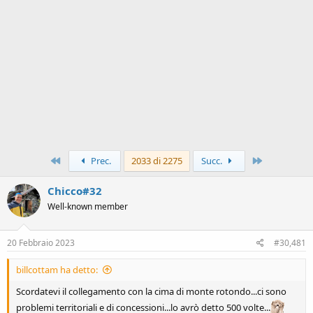
Primo
Ultimo
Prec.
2033 di 2275
Succ.
Chicco#32
Well-known member
20 Febbraio 2023
#30,481
billcottam ha detto:
Scordatevi il collegamento con la cima di monte rotondo...ci sono
problemi territoriali e di concessioni...lo avrò detto 500 volte...