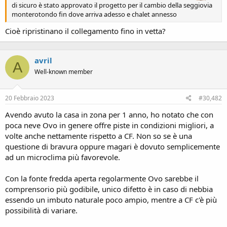
di sicuro è stato approvato il progetto per il cambio della seggiovia
monterotondo fin dove arriva adesso e chalet annesso
Cioè ripristinano il collegamento fino in vetta?
avril
A
Well-known member
20 Febbraio 2023
#30,482
Avendo avuto la casa in zona per 1 anno, ho notato che con
poca neve Ovo in genere offre piste in condizioni migliori, a
volte anche nettamente rispetto a CF. Non so se è una
questione di bravura oppure magari è dovuto semplicemente
ad un microclima più favorevole.
Con la fonte fredda aperta regolarmente Ovo sarebbe il
comprensorio più godibile, unico difetto è in caso di nebbia
essendo un imbuto naturale poco ampio, mentre a CF c'è più
possibilità di variare.