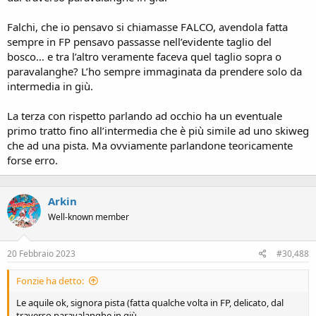
Falchi, che io pensavo si chiamasse FALCO, avendola fatta
sempre in FP pensavo passasse nell’evidente taglio del
bosco… e tra l’altro veramente faceva quel taglio sopra o
paravalanghe? L’ho sempre immaginata da prendere solo da
intermedia in giù.
La terza con rispetto parlando ad occhio ha un eventuale
primo tratto fino all’intermedia che è più simile ad uno skiweg
che ad una pista. Ma ovviamente parlandone teoricamente
forse erro.
Arkin
Well-known member
20 Febbraio 2023
#30,488
Fonzie ha detto:
Le aquile ok, signora pista (fatta qualche volta in FP, delicato, dal
traverso paravalanghe in giù.