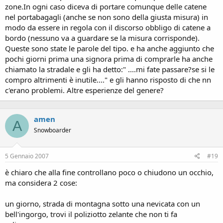
zone.In ogni caso diceva di portare comunque delle catene
nel portabagagli (anche se non sono della giusta misura) in
modo da essere in regola con il discorso obbligo di catene a
bordo (nessuno va a guardare se la misura corrisponde).
Queste sono state le parole del tipo. e ha anche aggiunto che
pochi giorni prima una signora prima di comprarle ha anche
chiamato la stradale e gli ha detto:" ....mi fate passare?se si le
compro altrimenti è inutile...." e gli hanno risposto di che nn
c'erano problemi. Altre esperienze del genere?
amen
A
Snowboarder
5 Gennaio 2007
#19
è chiaro che alla fine controllano poco o chiudono un occhio,
ma considera 2 cose:
un giorno, strada di montagna sotto una nevicata con un
bell'ingorgo, trovi il poliziotto zelante che non ti fa