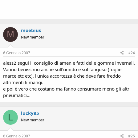
moebius
M
New member
6 Gennaio 2007
#24
aless2 segui il consiglio di amen e fatti delle gomme invernali.
Vanno benissimo anche sull'umido e sul fangoso (foglie
marce etc etc), l'unica accortezza è che deve fare freddo
altrimenti li mangi..
e poi è vero che costano ma fanno consumare meno gli altri
pneumatici...
lucky85
L
New member
6 Gennaio 2007
#25