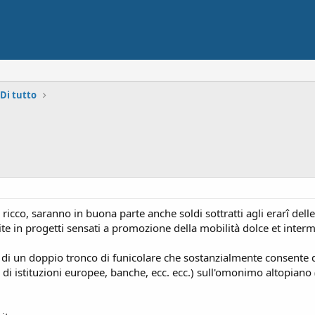
 Di tutto
ai ricco, saranno in buona parte anche soldi sottratti agli erarî del
te in progetti sensati a promozione della mobilità dolce et inter
ne di un doppio tronco di funicolare che sostanzialmente consente di
di istituzioni europee, banche, ecc. ecc.) sull'omonimo altopiano (