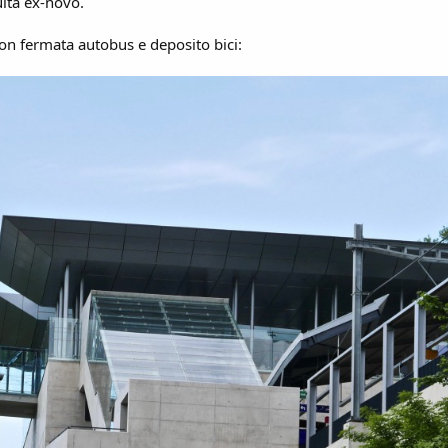
uita ex-novo.
 con fermata autobus e deposito bici: