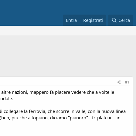
Entra
Registrati
Cerca
#1
le altre nazioni, mapperò fa piacere vedere che a volte le
modale.
 collegare la ferrovia, che scorre in valle, con la nuova linea
beh, più che altopiano, diciamo "pianoro" - fr. plateau - in