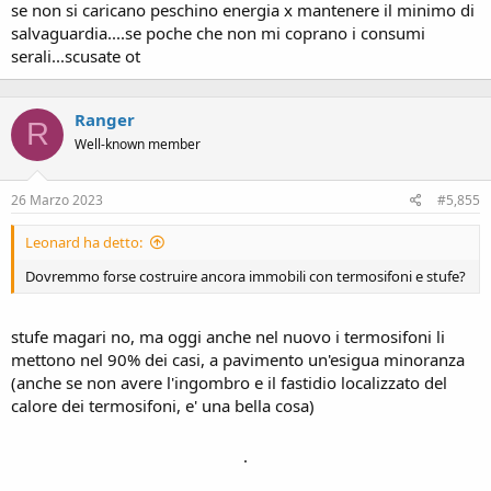
se non si caricano peschino energia x mantenere il minimo di
salvaguardia....se poche che non mi coprano i consumi
serali...scusate ot
Ranger
R
Well-known member
26 Marzo 2023
#5,855
Leonard ha detto:
Dovremmo forse costruire ancora immobili con termosifoni e stufe?
stufe magari no, ma oggi anche nel nuovo i termosifoni li
mettono nel 90% dei casi, a pavimento un'esigua minoranza
(anche se non avere l'ingombro e il fastidio localizzato del
calore dei termosifoni, e' una bella cosa)
.