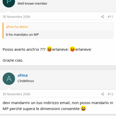
P
Well-known member
30 Novembre 2006
#11
afma ha detto:
ti ho mandato un MP
Posso averlo anch'io ???
erlaneve:
erlaneve:
Grazie ciao.
afma
A
L'Indefesso
30 Novembre 2006
#12
devi mandarmi un tuo indirizzo email, non posso mandarlo in
MP perchè supera le dimensioni consentite