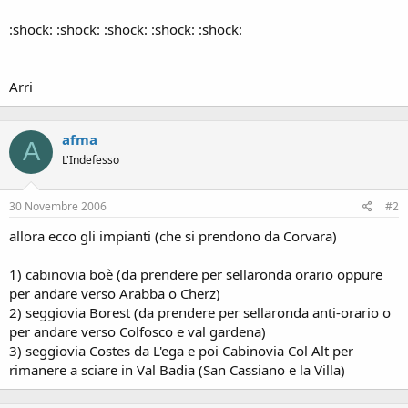
:shock: :shock: :shock: :shock: :shock:
Arri
afma
A
L'Indefesso
30 Novembre 2006
#2
allora ecco gli impianti (che si prendono da Corvara)
1) cabinovia boè (da prendere per sellaronda orario oppure
per andare verso Arabba o Cherz)
2) seggiovia Borest (da prendere per sellaronda anti-orario o
per andare verso Colfosco e val gardena)
3) seggiovia Costes da L'ega e poi Cabinovia Col Alt per
rimanere a sciare in Val Badia (San Cassiano e la Villa)