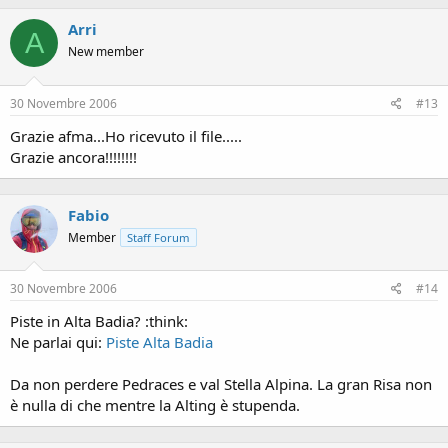
Arri
A
New member
30 Novembre 2006
#13
Grazie afma...Ho ricevuto il file.....
Grazie ancora!!!!!!!!
Fabio
Member
Staff Forum
30 Novembre 2006
#14
Piste in Alta Badia? :think:
Ne parlai qui:
Piste Alta Badia
Da non perdere Pedraces e val Stella Alpina. La gran Risa non
è nulla di che mentre la Alting è stupenda.