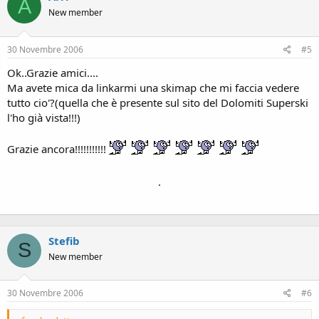
A
New member
30 Novembre 2006
#5
Ok..Grazie amici....
Ma avete mica da linkarmi una skimap che mi faccia vedere
tutto cio'?(quella che è presente sul sito del Dolomiti Superski
l'ho già vista!!!)
Grazie ancora!!!!!!!!!!!
.
Stefib
S
New member
30 Novembre 2006
#6