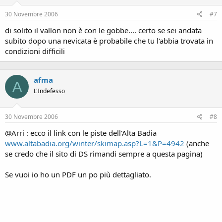
30 Novembre 2006
#7
di solito il vallon non è con le gobbe.... certo se sei andata
subito dopo una nevicata è probabile che tu l'abbia trovata in
condizioni difficili
afma
A
L'Indefesso
30 Novembre 2006
#8
@Arri : ecco il link con le piste dell'Alta Badia
www.altabadia.org/winter/skimap.asp?L=1&P=4942
(anche
se credo che il sito di DS rimandi sempre a questa pagina)
Se vuoi io ho un PDF un po più dettagliato.