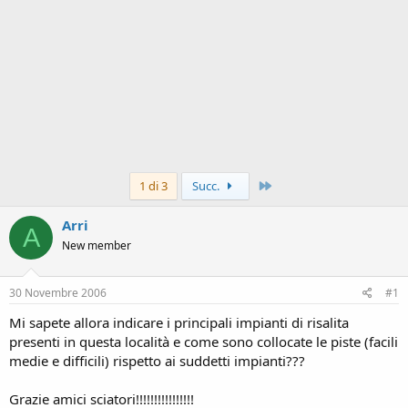
Ultimo
1 di 3
Succ.
Arri
A
New member
30 Novembre 2006
#1
Mi sapete allora indicare i principali impianti di risalita
presenti in questa località e come sono collocate le piste (facili
medie e difficili) rispetto ai suddetti impianti???
Grazie amici sciatori!!!!!!!!!!!!!!!!