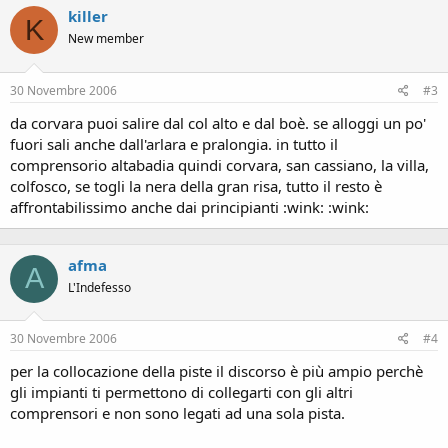
killer
K
New member
30 Novembre 2006
#3
da corvara puoi salire dal col alto e dal boè. se alloggi un po'
fuori sali anche dall'arlara e pralongia. in tutto il
comprensorio altabadia quindi corvara, san cassiano, la villa,
colfosco, se togli la nera della gran risa, tutto il resto è
affrontabilissimo anche dai principianti :wink: :wink:
afma
A
L'Indefesso
30 Novembre 2006
#4
per la collocazione della piste il discorso è più ampio perchè
gli impianti ti permettono di collegarti con gli altri
comprensori e non sono legati ad una sola pista.