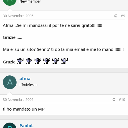
New member
30 Novembre 2006
#9
Afma...Se mi mandassi il pdf te ne sarei grato!!!!!!!!!
Grazie......
Ma e' su un sito? Senno' ti do la mia email e me lo mandi!!!!!!!!
Grazie
afma
A
L'Indefesso
30 Novembre 2006
#10
ti ho mandato un MP
PaoloL