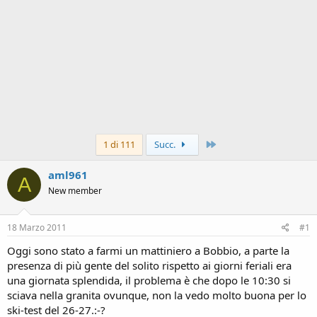
Ultimo
1 di 111
Succ.
aml961
A
New member
18 Marzo 2011
#1
Oggi sono stato a farmi un mattiniero a Bobbio, a parte la
presenza di più gente del solito rispetto ai giorni feriali era
una giornata splendida, il problema è che dopo le 10:30 si
sciava nella granita ovunque, non la vedo molto buona per lo
ski-test del 26-27.:-?