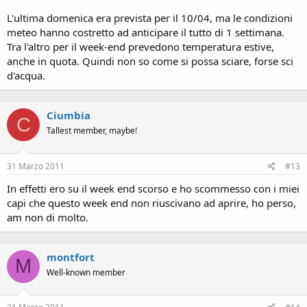
L'ultima domenica era prevista per il 10/04, ma le condizioni
meteo hanno costretto ad anticipare il tutto di 1 settimana.
Tra l'altro per il week-end prevedono temperatura estive,
anche in quota. Quindi non so come si possa sciare, forse sci
d'acqua.
Ciumbia
C
Tallest member, maybe!
31 Marzo 2011
#13
In effetti ero su il week end scorso e ho scommesso con i miei
capi che questo week end non riuscivano ad aprire, ho perso,
am non di molto.
montfort
M
Well-known member