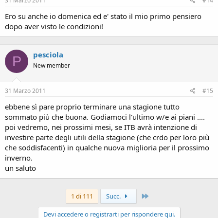
31 Marzo 2011
#14
Ero su anche io domenica ed e' stato il mio primo pensiero
dopo aver visto le condizioni!
pesciola
P
New member
31 Marzo 2011
#15
ebbene sì pare proprio terminare una stagione tutto
sommato più che buona. Godiamoci l'ultimo w/e ai piani ....
poi vedremo, nei prossimi mesi, se ITB avrà intenzione di
investire parte degli utili della stagione (che crdo per loro più
che soddisfacenti) in qualche nuova miglioria per il prossimo
inverno.
un saluto
Ultimo
1 di 111
Succ.
Devi accedere o registrarti per rispondere qui.