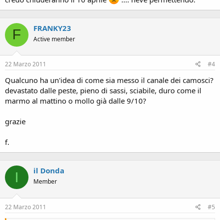
FRANKY23
F
Active member
22 Marzo 2011
#4
Qualcuno ha un'idea di come sia messo il canale dei camosci?
devastato dalle peste, pieno di sassi, sciabile, duro come il
marmo al mattino o mollo già dalle 9/10?
grazie
f.
il Donda
I
Member
22 Marzo 2011
#5