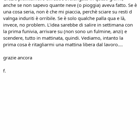
anche se non sapevo quante neve (o pioggia) aveva fatto. Se è
una cosa seria, non è che mi piaccia, perchè sciare su resti d
valnga induriti è orribile. Se è solo qualche palla qua e là,
invece, no problem. L'idea sarebbe di salire in settimana con
la prima funivia, arrivare su (non sono un fulmine, anzi) e
scendere, tutto in mattinata, quindi. Vediamo, intanto la
prima cosa è ritagliarmi una mattina libera dal lavoro....
grazie ancora
f.