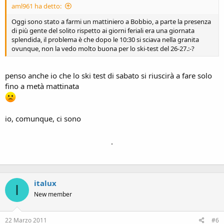
aml961 ha detto:
Oggi sono stato a farmi un mattiniero a Bobbio, a parte la presenza
di più gente del solito rispetto ai giorni feriali era una giornata
splendida, il problema è che dopo le 10:30 si sciava nella granita
ovunque, non la vedo molto buona per lo ski-test del 26-27.:-?
penso anche io che lo ski test di sabato si riuscirà a fare solo
fino a metà mattinata
io, comunque, ci sono
.
italux
I
New member
22 Marzo 2011
#6