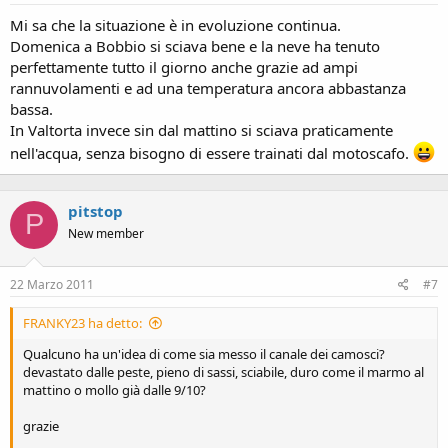
Mi sa che la situazione è in evoluzione continua.
Domenica a Bobbio si sciava bene e la neve ha tenuto
perfettamente tutto il giorno anche grazie ad ampi
rannuvolamenti e ad una temperatura ancora abbastanza
bassa.
In Valtorta invece sin dal mattino si sciava praticamente
nell'acqua, senza bisogno di essere trainati dal motoscafo.
pitstop
P
New member
22 Marzo 2011
#7
FRANKY23 ha detto:
Qualcuno ha un'idea di come sia messo il canale dei camosci?
devastato dalle peste, pieno di sassi, sciabile, duro come il marmo al
mattino o mollo già dalle 9/10?
grazie