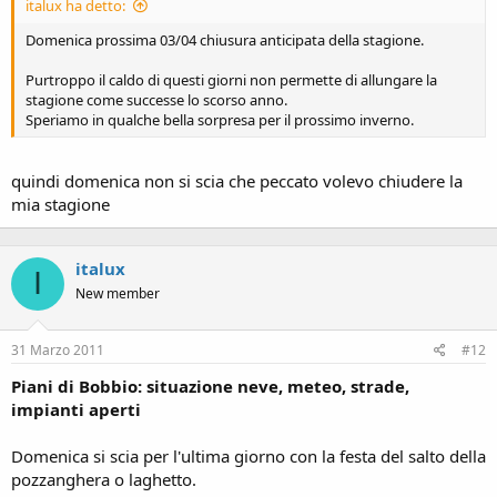
italux ha detto:
Domenica prossima 03/04 chiusura anticipata della stagione.
Purtroppo il caldo di questi giorni non permette di allungare la
stagione come successe lo scorso anno.
Speriamo in qualche bella sorpresa per il prossimo inverno.
quindi domenica non si scia che peccato volevo chiudere la
mia stagione
italux
I
New member
31 Marzo 2011
#12
Piani di Bobbio: situazione neve, meteo, strade,
impianti aperti
Domenica si scia per l'ultima giorno con la festa del salto della
pozzanghera o laghetto.