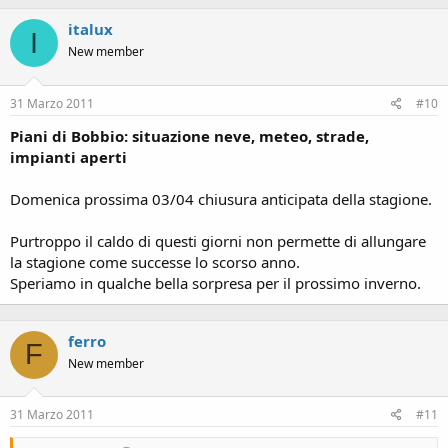
italux
I
New member
31 Marzo 2011
#10
Piani di Bobbio: situazione neve, meteo, strade,
impianti aperti
Domenica prossima 03/04 chiusura anticipata della stagione.
Purtroppo il caldo di questi giorni non permette di allungare
la stagione come successe lo scorso anno.
Speriamo in qualche bella sorpresa per il prossimo inverno.
ferro
F
New member
31 Marzo 2011
#11