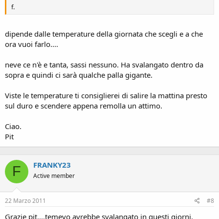
f.
dipende dalle temperature della giornata che scegli e a che
ora vuoi farlo....
neve ce n'è e tanta, sassi nessuno. Ha svalangato dentro da
sopra e quindi ci sarà qualche palla gigante.
Viste le temperature ti consiglierei di salire la mattina presto
sul duro e scendere appena remolla un attimo.
Ciao.
Pit
FRANKY23
F
Active member
22 Marzo 2011
#8
Grazie pit....temevo avrebbe svalangato in questi giorni,