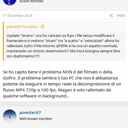
Active member
11 Dicembre 2014
#888
pillows87 ha detto:
Update "strano": ora ho caricato su fcpx i file senza modificare il
framerate e si vedono "strani" tra "a scatto" e "velocizzati" allora ho
rallentato tutto il file intorno all'85% e ha ora un aspetto normale,
mantenedo un ottimo slowmotion!!! Ma mica bisogna sempre fare
sto sbattimento??!!
Se ho capito bene il problema NON è del filmato o della
GoPro. Il problema sembra il tuo PC che non è abbastanza
potente da eseguire in tempo reale la decompressione di un
flusso MP4 720p a 100 fps. Magari è solo rallentato da
qualche software in background...
powder67
Well-known member