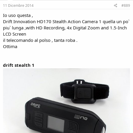
11 Dicembre 2014
#889
Io uso questa ,
Drift Innovation HD170 Stealth Action Camera 1 quella un po`
piu` lunga ,with HD Recording, 4x Digital Zoom and 1.5-Inch
LCD Screen
il telecomando al polso , tanta roba .
Ottima
drift stealth 1