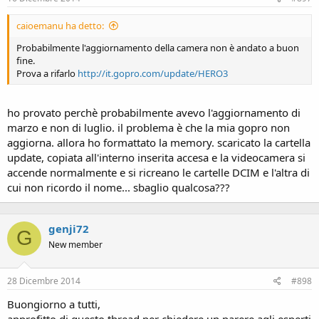
caioemanu ha detto:
Probabilmente l'aggiornamento della camera non è andato a buon
fine.
Prova a rifarlo
http://it.gopro.com/update/HERO3
ho provato perchè probabilmente avevo l'aggiornamento di
marzo e non di luglio. il problema è che la mia gopro non
aggiorna. allora ho formattato la memory. scaricato la cartella
update, copiata all'interno inserita accesa e la videocamera si
accende normalmente e si ricreano le cartelle DCIM e l'altra di
cui non ricordo il nome... sbaglio qualcosa???
genji72
G
New member
28 Dicembre 2014
#898
Buongiorno a tutti,