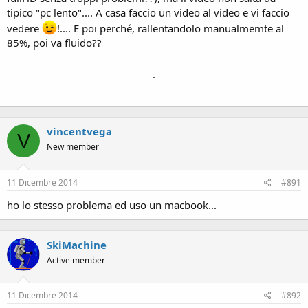
tipico "pc lento".... A casa faccio un video al video e vi faccio
vedere
!.... E poi perché, rallentandolo manualmemte al
85%, poi va fluido??
.
vincentvega
V
New member
11 Dicembre 2014
#891
ho lo stesso problema ed uso un macbook...
SkiMachine
Active member
11 Dicembre 2014
#892