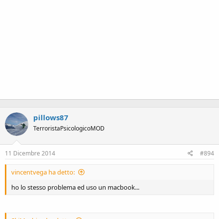
pillows87
TerroristaPsicologicoMOD
11 Dicembre 2014
#894
vincentvega ha detto:
ho lo stesso problema ed uso un macbook...