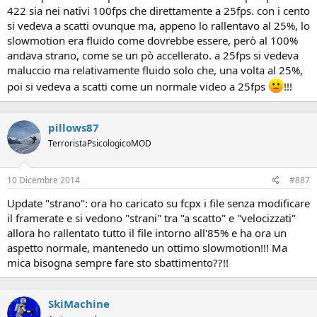
422 sia nei nativi 100fps che direttamente a 25fps. con i cento
si vedeva a scatti ovunque ma, appeno lo rallentavo al 25%, lo
slowmotion era fluido come dovrebbe essere, però al 100%
andava strano, come se un pò accellerato. a 25fps si vedeva
maluccio ma relativamente fluido solo che, una volta al 25%,
poi si vedeva a scatti come un normale video a 25fps
!!!
pillows87
TerroristaPsicologicoMOD
10 Dicembre 2014
#887
Update "strano": ora ho caricato su fcpx i file senza modificare
il framerate e si vedono "strani" tra "a scatto" e "velocizzati"
allora ho rallentato tutto il file intorno all'85% e ha ora un
aspetto normale, mantenedo un ottimo slowmotion!!! Ma
mica bisogna sempre fare sto sbattimento??!!
SkiMachine