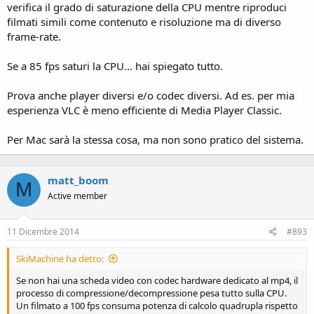
verifica il grado di saturazione della CPU mentre riproduci
filmati simili come contenuto e risoluzione ma di diverso
frame-rate.
Se a 85 fps saturi la CPU... hai spiegato tutto.
Prova anche player diversi e/o codec diversi. Ad es. per mia
esperienza VLC è meno efficiente di Media Player Classic.
Per Mac sarà la stessa cosa, ma non sono pratico del sistema.
matt_boom
M
Active member
11 Dicembre 2014
#893
SkiMachine ha detto:
Se non hai una scheda video con codec hardware dedicato al mp4, il
processo di compressione/decompressione pesa tutto sulla CPU.
Un filmato a 100 fps consuma potenza di calcolo quadrupla rispetto