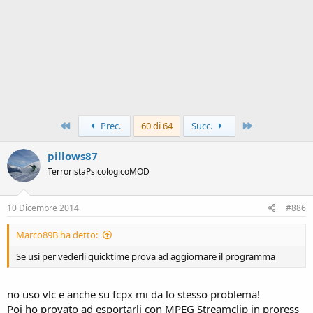
Primo
Ultimo
Prec.
60 di 64
Succ.
pillows87
TerroristaPsicologicoMOD
10 Dicembre 2014
#886
Marco89B ha detto:
Se usi per vederli quicktime prova ad aggiornare il programma
no uso vlc e anche su fcpx mi da lo stesso problema!
Poi ho provato ad esportarli con MPEG Streamclip in proress