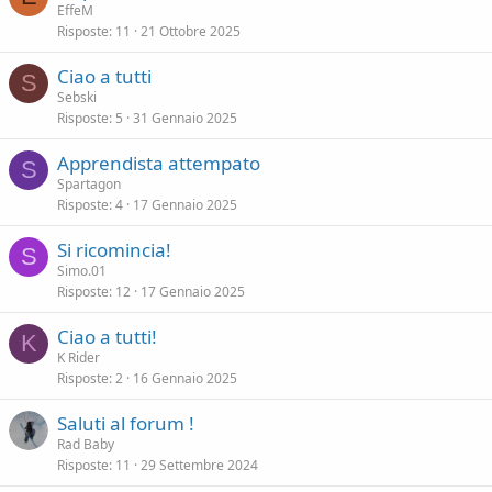
EffeM
Risposte
11
21 Ottobre 2025
Ciao a tutti
S
Sebski
Risposte
5
31 Gennaio 2025
Apprendista attempato
S
Spartagon
Risposte
4
17 Gennaio 2025
Si ricomincia!
S
Simo.01
Risposte
12
17 Gennaio 2025
Ciao a tutti!
K
K Rider
Risposte
2
16 Gennaio 2025
Saluti al forum !
Rad Baby
Risposte
11
29 Settembre 2024