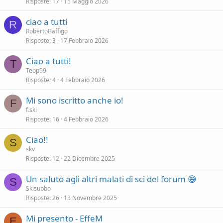
Risposte
17
15 Maggio 2026
ciao a tutti
R
RobertoBaffigo
Risposte
3
17 Febbraio 2026
Ciao a tutti!
T
Teop99
Risposte
4
4 Febbraio 2026
Mi sono iscritto anche io!
F
f.ski
Risposte
16
4 Febbraio 2026
Ciao!!
S
skv
Risposte
12
22 Dicembre 2025
Un saluto agli altri malati di sci del forum 😅
S
Skisubbo
Risposte
26
13 Novembre 2025
Mi presento - EffeM
E