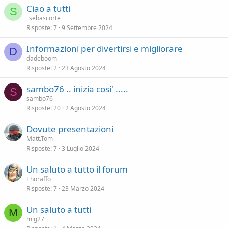
Ciao a tutti
S
_sebascorte_
Risposte
7
9 Settembre 2024
Informazioni per divertirsi e migliorare
D
dadeboom
Risposte
2
23 Agosto 2024
sambo76 .. inizia cosi' .....
S
sambo76
Risposte
20
2 Agosto 2024
Dovute presentazioni
Matt.Tom
Risposte
7
3 Luglio 2024
Un saluto a tutto il forum
Thoraffo
Risposte
7
23 Marzo 2024
Un saluto a tutti
M
mig27