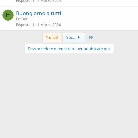
Risposte
1
4 Marzo 2024
Buongiorno a tutti
E
EmBer
Risposte
1
1 Marzo 2024
Ultimo
1 di 59
Succ.
Devi accedere o registrarti per pubblicare qui.