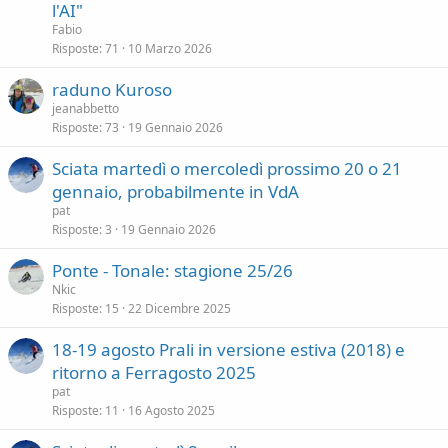
l'AI"
Fabio
Risposte
71
10 Marzo 2026
raduno Kuroso
jeanabbetto
Risposte
73
19 Gennaio 2026
Sciata martedì o mercoledì prossimo 20 o 21
gennaio, probabilmente in VdA
pat
Risposte
3
19 Gennaio 2026
Ponte - Tonale: stagione 25/26
Nkic
Risposte
15
22 Dicembre 2025
18-19 agosto Prali in versione estiva (2018) e
ritorno a Ferragosto 2025
pat
Risposte
11
16 Agosto 2025