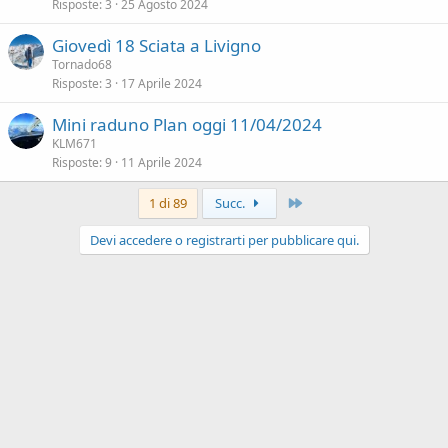
Risposte
3
25 Agosto 2024
Giovedì 18 Sciata a Livigno
Tornado68
Risposte
3
17 Aprile 2024
Mini raduno Plan oggi 11/04/2024
KLM671
Risposte
9
11 Aprile 2024
Ultimo
1 di 89
Succ.
Devi accedere o registrarti per pubblicare qui.