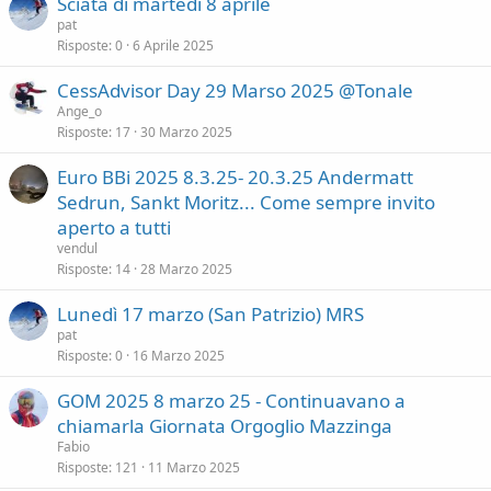
Sciata di martedì 8 aprile
pat
Risposte
0
6 Aprile 2025
CessAdvisor Day 29 Marso 2025 @Tonale
Ange_o
Risposte
17
30 Marzo 2025
Euro BBi 2025 8.3.25- 20.3.25 Andermatt
Sedrun, Sankt Moritz... Come sempre invito
aperto a tutti
vendul
Risposte
14
28 Marzo 2025
Lunedì 17 marzo (San Patrizio) MRS
pat
Risposte
0
16 Marzo 2025
GOM 2025 8 marzo 25 - Continuavano a
chiamarla Giornata Orgoglio Mazzinga
Fabio
Risposte
121
11 Marzo 2025