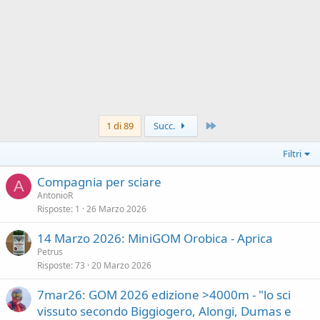
Ultimo
1 di 89
Succ.
Filtri
Compagnia per sciare
A
AntonioR
Risposte
1
26 Marzo 2026
14 Marzo 2026: MiniGOM Orobica - Aprica
Petrus
Risposte
73
20 Marzo 2026
7mar26: GOM 2026 edizione >4000m - "lo sci
vissuto secondo Biggiogero, Alongi, Dumas e