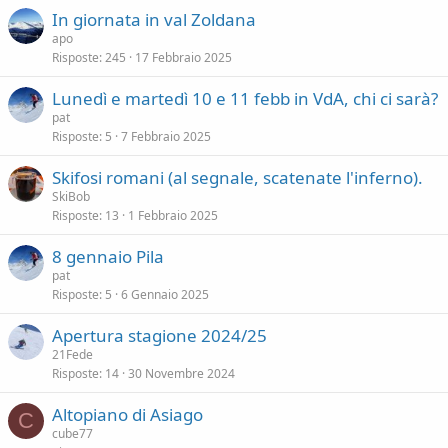
In giornata in val Zoldana
apo
Risposte
245
17 Febbraio 2025
Lunedì e martedì 10 e 11 febb in VdA, chi ci sarà?
pat
Risposte
5
7 Febbraio 2025
Skifosi romani (al segnale, scatenate l'inferno).
SkiBob
Risposte
13
1 Febbraio 2025
8 gennaio Pila
pat
Risposte
5
6 Gennaio 2025
Apertura stagione 2024/25
21Fede
Risposte
14
30 Novembre 2024
Altopiano di Asiago
C
cube77