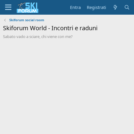
Entra
Registrati
Skiforum social room
Skiforum World - Incontri e raduni
Sabato vado a sciare, chi viene con me?