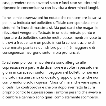
casa, prendere nota dove sei stato e farci caso se i sintomi si
ripetono in concomitanza con la visita a determinati luoghi.
Io nelle mie osservazioni ho notato che non sempre la carica
pollinica indicata nel bollettino ufficiale corrisponde ai miei
sintomi. In linea di massima sì. Ma può darsi che magari le
rilevazioni vengono effettuate in un determinato punto e
riportare da bollettino cariche molto basse, mentre invece tu
ti trovi a frequentare un posto in cui la concentrazione di
determinate piante (e quindi loro pollini) è maggiore e di
conseguenza insorgono sintomi più pronunciati.
Io ad esempio, come ricorderete sono allergica alle
cupressaceae a partire da dicembre e a volte in passato nei
giorni in cui avevo i sintomi peggiori nel bollettino non era
indicato nessuna carica di questo gruppo di piante, che non
comprendono solo i cipressi "classici" ma anche varie specie
di cedri. La controprova è che ora dopo aver fatto la cura
proprio contro le cupressaceae i sintomi pesanti che avevo a
dicembre e gennaio sono quasi completamente scomparsi.