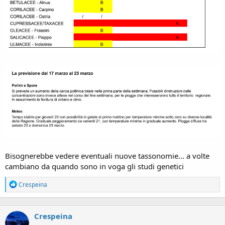
Bisognerebbe vedere eventuali nuove tassonomie... a volte
cambiano da quando sono in voga gli studi genetici
R
Crespeina
e
a
c
Crespeina
t
i