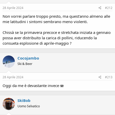
28 Aprile 2024
#212
Non vorrei parlare troppo presto, ma quest'anno almeno alle
mie latitudini i sintomi sembrano meno violenti.
Chissà se la primavera precoce e stretchata iniziata a gennaio
possa aver distribuito la carica di pollini, riducendo la
consueta esplosione di aprile-maggio ?
Cocojambo
Ski & Beer
28 Aprile 2024
#213
Oggi da me è devastante invece 🫨
SkiBob
Uomo Selvatico