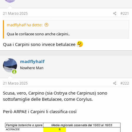
21 Marzo 2025
#221
madflyhalf ha detto:
Qua le corilacee sono anche càrpini..
Qua i Carpini sono invece betulacee
madflyhalf
Nowhere Man
21 Marzo 2025
#222
Scusa, vero, Carpino (sia Ostrya che Carpinus) sono
sottofamiglie delle Betulacee, come Corylus.
Però ARPAE i Carpini li classifica così