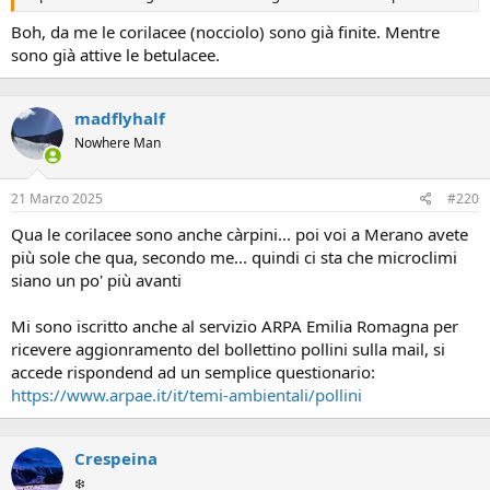
Boh, da me le corilacee (nocciolo) sono già finite. Mentre
sono già attive le betulacee.
madflyhalf
Nowhere Man
21 Marzo 2025
#220
Qua le corilacee sono anche càrpini... poi voi a Merano avete
più sole che qua, secondo me... quindi ci sta che microclimi
siano un po' più avanti
Mi sono iscritto anche al servizio ARPA Emilia Romagna per
ricevere aggionramento del bollettino pollini sulla mail, si
accede rispondend ad un semplice questionario:
https://www.arpae.it/it/temi-ambientali/pollini
Crespeina
❄️