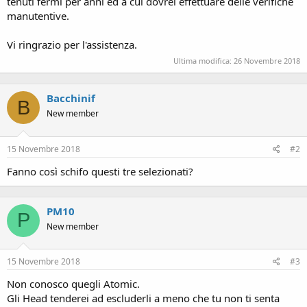
tenuti fermi per anni ed a cui dovrei effettuare delle verifiche
manutentive.
Vi ringrazio per l'assistenza.
Ultima modifica:
26 Novembre 2018
Bacchinif
B
New member
15 Novembre 2018
#2
Fanno così schifo questi tre selezionati?
PM10
P
New member
15 Novembre 2018
#3
Non conosco quegli Atomic.
Gli Head tenderei ad escluderli a meno che tu non ti senta