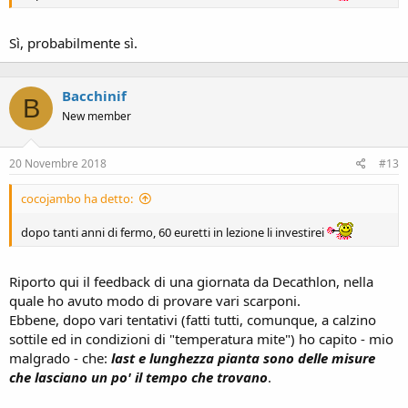
Sì, probabilmente sì.
Bacchinif
B
New member
20 Novembre 2018
#13
cocojambo ha detto:
dopo tanti anni di fermo, 60 euretti in lezione li investirei
Riporto qui il feedback di una giornata da Decathlon, nella
quale ho avuto modo di provare vari scarponi.
Ebbene, dopo vari tentativi (fatti tutti, comunque, a calzino
sottile ed in condizioni di "temperatura mite") ho capito - mio
malgrado - che:
last e lunghezza pianta sono delle misure
che lasciano un po' il tempo che trovano
.