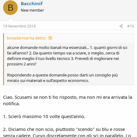
Bacchinif
B
New member
19 Novembre 2018
#10
broadarrow ha detto:
alcune domande molto banali ma essenziali... 1. quanti giorni di sci
fai all'anno? 2. Da quanto tempo vai a sciare, o meglio, cerca di
definire meglio il tuo livello tecnico 3. Prevedi di migliorare nei
prossimi 2 anni?
Rispondendo a queste domande posso darti un consiglio più
mirato sui materiali e sull'aspetto economico.
Ciao. Scusami se non ti ho risposto, ma non mi era arrivata la
notifica.
1. Scierò massimo 10 volte quest'anno.
2. Diciamo che non scio, piuttosto "scendo" su blu e rosse
senza cadere. Curvo discretamente con gli sci in parallelo. Lo