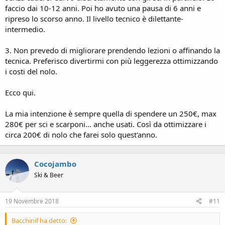
faccio dai 10-12 anni. Poi ho avuto una pausa di 6 anni e
ripreso lo scorso anno. Il livello tecnico è dilettante-
intermedio.
3. Non prevedo di migliorare prendendo lezioni o affinando la
tecnica. Preferisco divertirmi con più leggerezza ottimizzando
i costi del nolo.
Ecco qui.
La mia intenzione è sempre quella di spendere un 250€, max
280€ per sci e scarponi... anche usati. Così da ottimizzare i
circa 200€ di nolo che farei solo quest'anno.
Cocojambo
Ski & Beer
19 Novembre 2018
#11
Bacchinif ha detto: