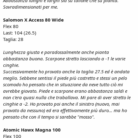
Abbastanza lunghi e larghi sia su tallone che su pianta.
Sovradimensionati per me.
Salomon X Access 80 Wide
Flex 80
Last: 104 (26.5)
Taglia: 28
Lunghezza giusta e paradossalmente anche pianta
abbastanza buona. Scarpone stretto lasciando a -1 le varie
cinghie.
Successivamente ho provato anche la taglia 27.5 ed è andata
meglio. Sebbene sentissi il piede più costretto e stessi un pelo
scomodo ho pensato che in situazione da neve tutto ciò mi
avrebbe giovato. Piede e scarpone erano abbastanza saldi e
non c'era quasi nulla che traballava. Mi pare di aver stretto le
cinghie a -2. Ho provato poi anche il sinistro (nuovo, mai
provato da nessuno) ed era effettivamente più duro... ma ho
pensato che con il tempo si sarebbe "mosso".
Atomic Hawx Magna 100
Flex 100