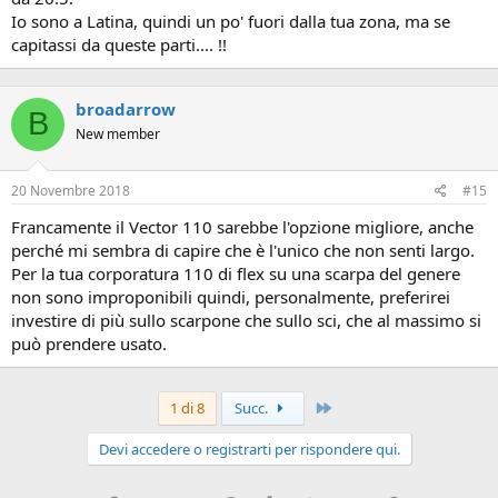
Io sono a Latina, quindi un po' fuori dalla tua zona, ma se
capitassi da queste parti.... !!
broadarrow
B
New member
20 Novembre 2018
#15
Francamente il Vector 110 sarebbe l'opzione migliore, anche
perché mi sembra di capire che è l'unico che non senti largo.
Per la tua corporatura 110 di flex su una scarpa del genere
non sono improponibili quindi, personalmente, preferirei
investire di più sullo scarpone che sullo sci, che al massimo si
può prendere usato.
Ultimo
1 di 8
Succ.
Devi accedere o registrarti per rispondere qui.