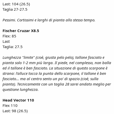
Last: 104 (26.5)
Taglia 27-27.5
Pessimi. Cortissimi e larghi di pianta allo stesso tempo.
Fischer Cruzar X8.5
Flex: 85
Last
Taglia: 27.5
Lunghezza "limite" (cioè, giusta pelo pelo), tallone fasciato e
pianta solo 1-2 mm più larga. Il piede, nel complesso, non balla
ed il tallone è ben fasciato. La situazione di questo scarpone è
strana: l'alluce tocca la punta dello scarpone, il tallone è ben
fasciato... ma al centro sento un po' di spazio (cioè, sulla
pianta). Tecnicamente con un taglia 28 sarei andato meglio per
questione lunghezza.
Head Vector 110
Flex 110
Last: 98 (26.5)