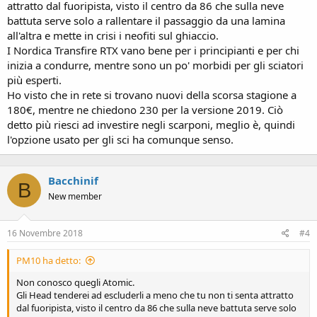
attratto dal fuoripista, visto il centro da 86 che sulla neve
battuta serve solo a rallentare il passaggio da una lamina
all'altra e mette in crisi i neofiti sul ghiaccio.
I Nordica Transfire RTX vano bene per i principianti e per chi
inizia a condurre, mentre sono un po' morbidi per gli sciatori
più esperti.
Ho visto che in rete si trovano nuovi della scorsa stagione a
180€, mentre ne chiedono 230 per la versione 2019. Ciò
detto più riesci ad investire negli scarponi, meglio è, quindi
l'opzione usato per gli sci ha comunque senso.
Bacchinif
B
New member
16 Novembre 2018
#4
PM10 ha detto:
Non conosco quegli Atomic.
Gli Head tenderei ad escluderli a meno che tu non ti senta attratto
dal fuoripista, visto il centro da 86 che sulla neve battuta serve solo