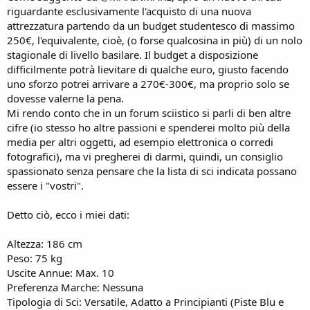
riguardante esclusivamente l'acquisto di una nuova
attrezzatura partendo da un budget studentesco di massimo
250€, l'equivalente, cioè, (o forse qualcosina in più) di un nolo
stagionale di livello basilare. Il budget a disposizione
difficilmente potrà lievitare di qualche euro, giusto facendo
uno sforzo potrei arrivare a 270€-300€, ma proprio solo se
dovesse valerne la pena.
Mi rendo conto che in un forum sciistico si parli di ben altre
cifre (io stesso ho altre passioni e spenderei molto più della
media per altri oggetti, ad esempio elettronica o corredi
fotografici), ma vi pregherei di darmi, quindi, un consiglio
spassionato senza pensare che la lista di sci indicata possano
essere i "vostri".
Detto ciò, ecco i miei dati:
Altezza: 186 cm
Peso: 75 kg
Uscite Annue: Max. 10
Preferenza Marche: Nessuna
Tipologia di Sci: Versatile, Adatto a Principianti (Piste Blu e