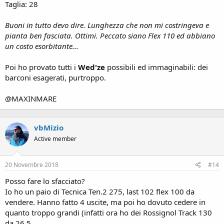
Taglia: 28
Buoni in tutto devo dire. Lunghezza che non mi costringeva e
pianta ben fasciata. Ottimi. Peccato siano Flex 110 ed abbiano
un costo esorbitante...
Poi ho provato tutti i
Wed'ze
possibili ed immaginabili: dei
barconi esagerati, purtroppo.
@MAXINMARE
vbMizio
Active member
20 Novembre 2018
#14
Posso fare lo sfacciato?
Io ho un paio di Tecnica Ten.2 275, last 102 flex 100 da
vendere. Hanno fatto 4 uscite, ma poi ho dovuto cedere in
quanto troppo grandi (infatti ora ho dei Rossignol Track 130
da 26.5.