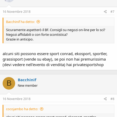
16 Novembre 2018
#7
Bacchinif ha detto:
Sicuramente aspetterò il BF. Consigli su negozi on-line per lo sci?
Negozi affidabili o con forte scontistica?
Grazie in anticipo.
alcuni siti possono essere sport conrad, ekosport, sportler,
grassisport (vende su ebay), se poi non hai premurissima
(devi vedere nell'evento di vendita) hai privatesportshop
Bacchinif
B
New member
16 Novembre 2018
#8
cocojambo ha detto: