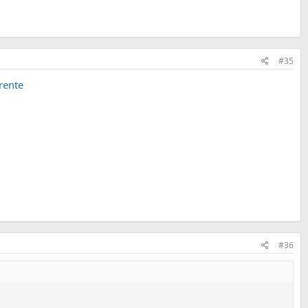
#35
rente
#36