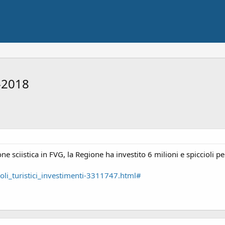
7-2018
one sciistica in FVG, la Regione ha investito 6 milioni e spiccio
_poli_turistici_investimenti-3311747.html#