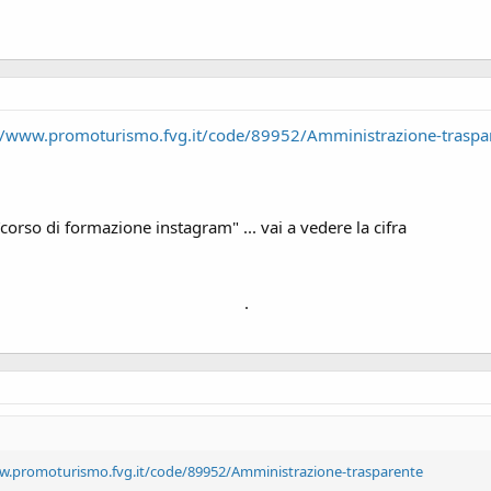
//www.promoturismo.fvg.it/code/89952/Amministrazione-traspa
"corso di formazione instagram" ... vai a vedere la cifra
.
w.promoturismo.fvg.it/code/89952/Amministrazione-trasparente