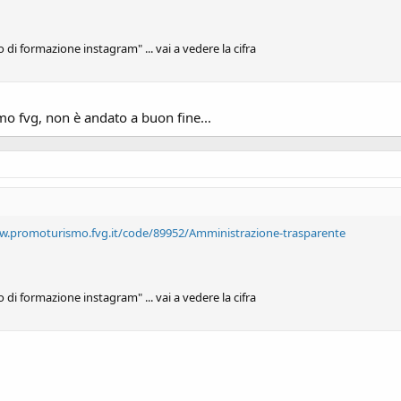
o di formazione instagram" ... vai a vedere la cifra
smo fvg, non è andato a buon fine...
w.promoturismo.fvg.it/code/89952/Amministrazione-trasparente
o di formazione instagram" ... vai a vedere la cifra