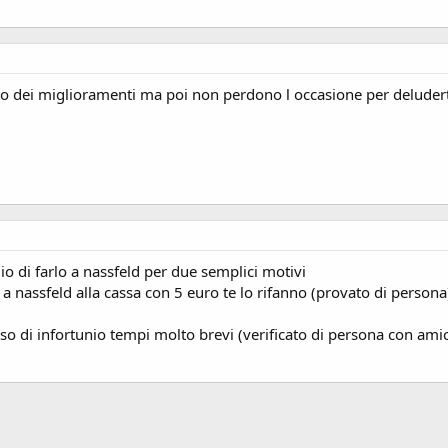
 fatto dei miglioramenti ma poi non perdono l occasione per delud
io di farlo a nassfeld per due semplici motivi
a nassfeld alla cassa con 5 euro te lo rifanno (provato di perso
aso di infortunio tempi molto brevi (verificato di persona con ami