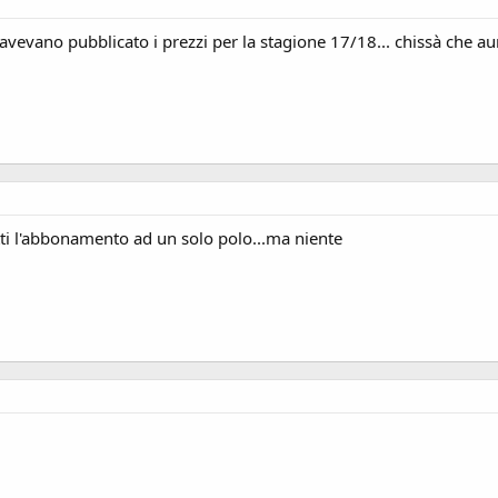
vevano pubblicato i prezzi per la stagione 17/18... chissà che aume
tti l'abbonamento ad un solo polo...ma niente