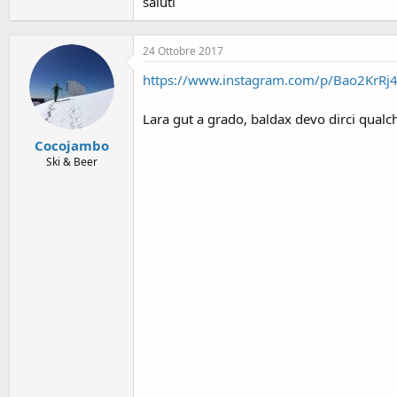
saluti
24 Ottobre 2017
https://www.instagram.com/p/Bao2KrRj
Lara gut a grado, baldax devo dirci qual
Cocojambo
Ski & Beer