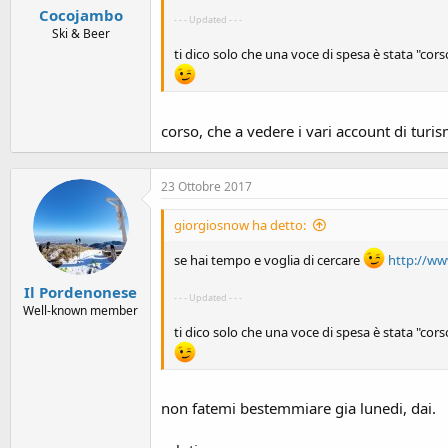
Cocojambo
- - - Updated - - -
Ski & Beer
ti dico solo che una voce di spesa è stata "cors
corso, che a vedere i vari account di turi
23 Ottobre 2017
giorgiosnow ha detto:
se hai tempo e voglia di cercare
http://ww
Il Pordenonese
- - - Updated - - -
Well-known member
ti dico solo che una voce di spesa è stata "cors
non fatemi bestemmiare gia lunedi, dai.