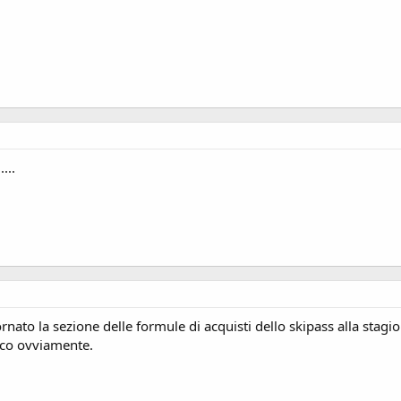
...
ato la sezione delle formule di acquisti dello skipass alla stagion
anco ovviamente.