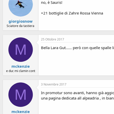
no, è Sauris!
+21 bottiglie di Zahre Rossa Vienna
giorgiosnow
Sciatore da tastiera
25 Ottobre 2017
M
Bella Lara Gut...... però con quelle spalle li.
mckenzie
e duc mi clamin cont
3 Novembre 2017
M
In promotur sono avanti, hanno già aggiorn
una pagina dedicata all alpeadria , in bi
mckenzie