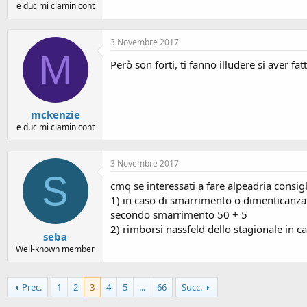
e duc mi clamin cont
3 Novembre 2017
M
Però son forti, ti fanno illudere si aver
mckenzie
e duc mi clamin cont
3 Novembre 2017
S
cmq se interessati a fare alpeadria consigl
1) in caso di smarrimento o dimenticanza 
secondo smarrimento 50 + 5
2) rimborsi nassfeld dello stagionale in c
seba
Well-known member
Prec.
1
2
3
4
5
...
66
Succ.