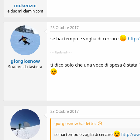
mckenzie
e duc mi clamin cont
23 Ottobre 2017
se hai tempo e voglia di cercare
http:
- - - Updated - - -
giorgiosnow
ti dico solo che una voce di spesa è stata 
Sciatore da tastiera
23 Ottobre 2017
giorgiosnow ha detto:
se hai tempo e voglia di cercare
http://ww