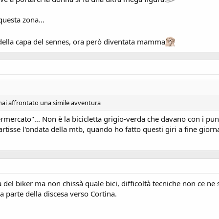
questa zona...
ia della capa del sennes, ora però diventata mamma
 hai affrontato una simile avventura
permercato"... Non è la bicicletta grigio-verda che davano con i p
artisse l'ondata della mtb, quando ho fatto questi giri a fine gior
a del biker ma non chissà quale bici, difficoltà tecniche non ce ne
a parte della discesa verso Cortina.