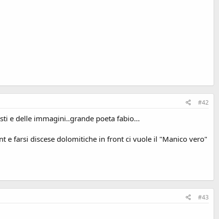
#42
sti e delle immagini..grande poeta fabio...
 e farsi discese dolomitiche in front ci vuole il "Manico vero"
#43