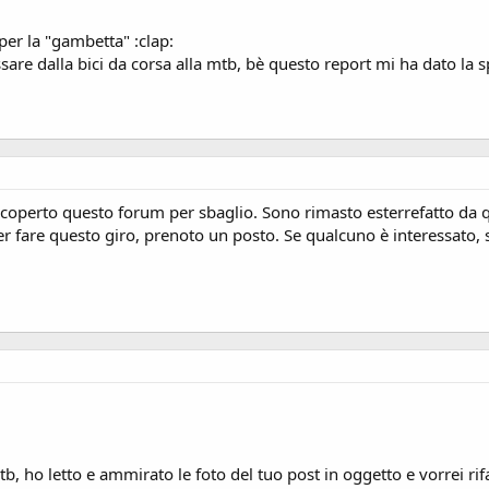
per la "gambetta" :clap:
are dalla bici da corsa alla mtb, bè questo report mi ha dato la spin
scoperto questo forum per sbaglio. Sono rimasto esterrefatto da 
 per fare questo giro, prenoto un posto. Se qualcuno è interessato
o letto e ammirato le foto del tuo post in oggetto e vorrei rifar