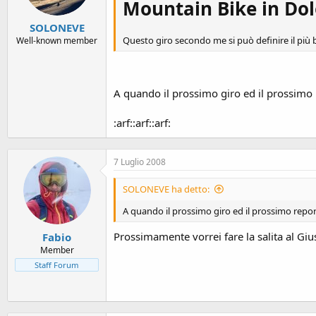
Mountain Bike in Dol
SOLONEVE
Questo giro secondo me si può definire il più b
Well-known member
A quando il prossimo giro ed il prossimo 
:arf::arf::arf:
7 Luglio 2008
SOLONEVE ha detto:
A quando il prossimo giro ed il prossimo repo
Prossimamente vorrei fare la salita al Gius
Fabio
Member
Staff Forum