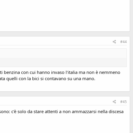
#44
unti benzina con cui hanno invaso l'italia ma non è nemmeno
nata quelli con la bici si contavano su una mano.
#45
 sono: c'è solo da stare attenti a non ammazzarsi nella discesa