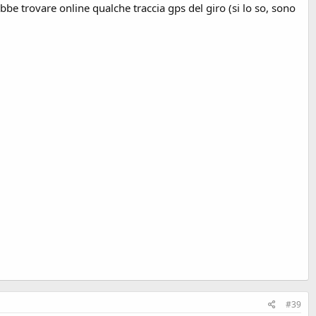
e trovare online qualche traccia gps del giro (si lo so, sono
#39