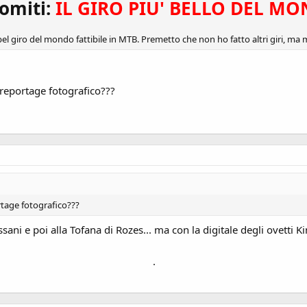
omiti:
IL GIRO PIU' BELLO DEL M
el giro del mondo fattibile in MTB. Premetto che non ho fatto altri giri, ma m
reportage fotografico???
rtage fotografico???
sani e poi alla Tofana di Rozes... ma con la digitale degli ovetti Ki
.