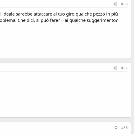
#36
l'ideale sarebbe attaccare al tuo giro qualche pezzo in più
problema. Che dici, si può fare? Hai qualche suggerimento?
#37
#38