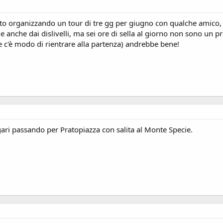
 Sto organizzando un tour di tre gg per giugno con qualche amico, 
 anche dai dislivelli, ma sei ore di sella al giorno non sono un 
 c'è modo di rientrare alla partenza) andrebbe bene!
agari passando per Pratopiazza con salita al Monte Specie.