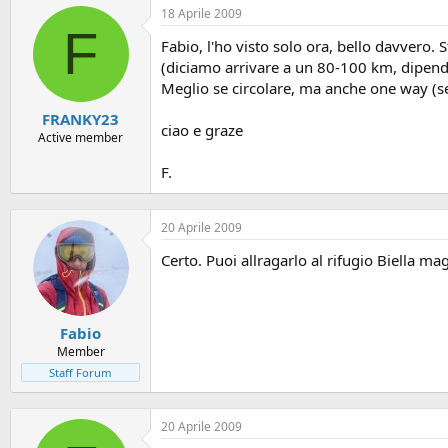
18 Aprile 2009
F
Fabio, l'ho visto solo ora, bello davvero.
(diciamo arrivare a un 80-100 km, dipende
Meglio se circolare, ma anche one way (se
FRANKY23
ciao e graze
Active member
F.
20 Aprile 2009
Certo. Puoi allragarlo al rifugio Biella m
Fabio
Member
Staff Forum
20 Aprile 2009