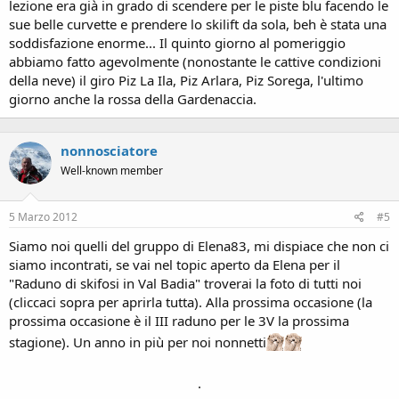
lezione era già in grado di scendere per le piste blu facendo le
sue belle curvette e prendere lo skilift da sola, beh è stata una
soddisfazione enorme... Il quinto giorno al pomeriggio
abbiamo fatto agevolmente (nonostante le cattive condizioni
della neve) il giro Piz La Ila, Piz Arlara, Piz Sorega, l'ultimo
giorno anche la rossa della Gardenaccia.
nonnosciatore
Well-known member
5 Marzo 2012
#5
Siamo noi quelli del gruppo di Elena83, mi dispiace che non ci
siamo incontrati, se vai nel topic aperto da Elena per il
"Raduno di skifosi in Val Badia" troverai la foto di tutti noi
(cliccaci sopra per aprirla tutta). Alla prossima occasione (la
prossima occasione è il III raduno per le 3V la prossima
stagione). Un anno in più per noi nonnetti
.