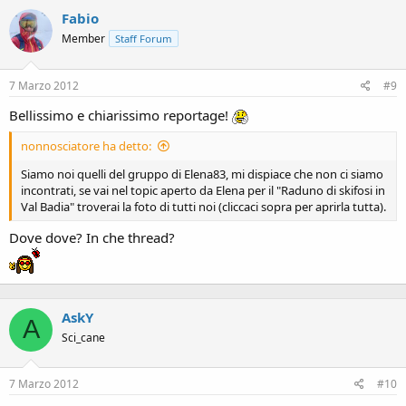
Fabio
Member
Staff Forum
7 Marzo 2012
#9
Bellissimo e chiarissimo reportage!
nonnosciatore ha detto:
Siamo noi quelli del gruppo di Elena83, mi dispiace che non ci siamo
incontrati, se vai nel topic aperto da Elena per il "Raduno di skifosi in
Val Badia" troverai la foto di tutti noi (cliccaci sopra per aprirla tutta).
Dove dove? In che thread?
AskY
A
Sci_cane
7 Marzo 2012
#10