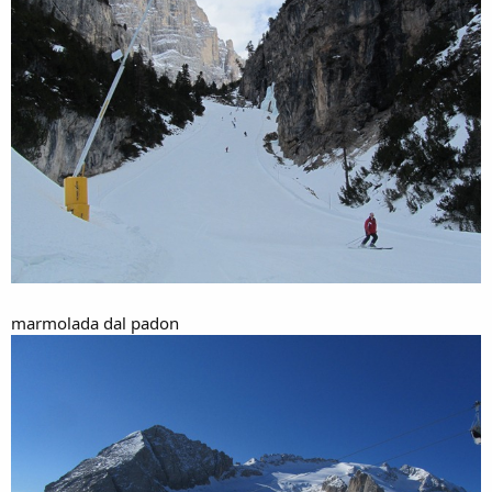
marmolada dal padon