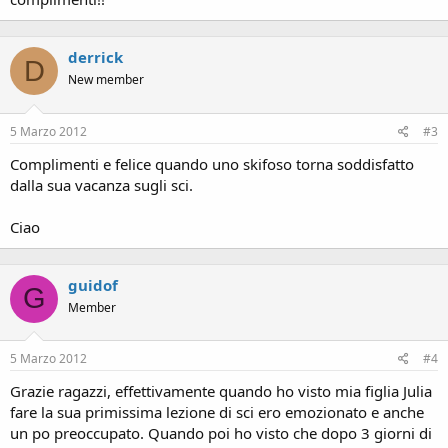
derrick
D
New member
5 Marzo 2012
#3
Complimenti e felice quando uno skifoso torna soddisfatto
dalla sua vacanza sugli sci.
Ciao
guidof
G
Member
5 Marzo 2012
#4
Grazie ragazzi, effettivamente quando ho visto mia figlia Julia
fare la sua primissima lezione di sci ero emozionato e anche
un po preoccupato. Quando poi ho visto che dopo 3 giorni di