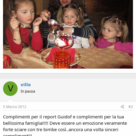
villo
V
In pausa
5 Marzo 2012
#2
Complimenti per il report Guidof e complimenti per la tua
bellissima famiglia!!!!! Deve essere un emozione veramente
forte sciare con tre bimbe così..ancora una volta sinceri
complimenti!!