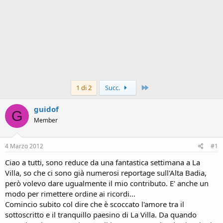
Ultimo
1 di 2
Succ.
guidof
G
Member
4 Marzo 2012
#1
Ciao a tutti, sono reduce da una fantastica settimana a La
Villa, so che ci sono già numerosi reportage sull'Alta Badia,
però volevo dare ugualmente il mio contributo. E' anche un
modo per rimettere ordine ai ricordi...
Comincio subito col dire che è scoccato l'amore tra il
sottoscritto e il tranquillo paesino di La Villa. Da quando