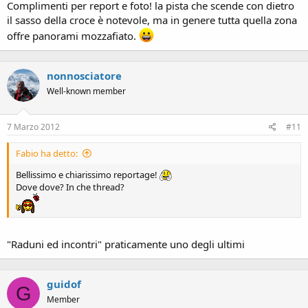
Complimenti per report e foto! la pista che scende con dietro
il sasso della croce è notevole, ma in genere tutta quella zona
offre panorami mozzafiato.
nonnosciatore
Well-known member
7 Marzo 2012
#11
Fabio ha detto:
Bellissimo e chiarissimo reportage!
Dove dove? In che thread?
"Raduni ed incontri" praticamente uno degli ultimi
guidof
G
Member