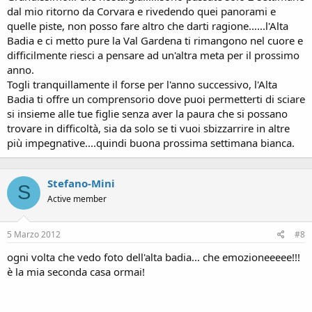
dal mio ritorno da Corvara e rivedendo quei panorami e
quelle piste, non posso fare altro che darti ragione......l'Alta
Badia e ci metto pure la Val Gardena ti rimangono nel cuore e
difficilmente riesci a pensare ad un'altra meta per il prossimo
anno.
Togli tranquillamente il forse per l'anno successivo, l'Alta
Badia ti offre un comprensorio dove puoi permetterti di sciare
si insieme alle tue figlie senza aver la paura che si possano
trovare in difficoltà, sia da solo se ti vuoi sbizzarrire in altre
più impegnative....quindi buona prossima settimana bianca.
Stefano-Mini
S
Active member
5 Marzo 2012
#8
ogni volta che vedo foto dell'alta badia... che emozioneeeee!!!
è la mia seconda casa ormai!