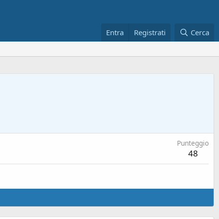
Entra
Registrati
Cerca
Punteggio
48