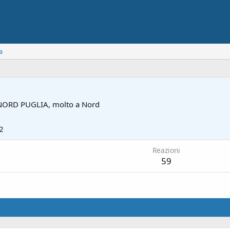
a
NORD PUGLIA, molto a Nord
2
Reazioni
59