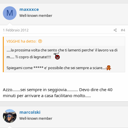
maxxxce
M
Well-known member
1 Febbraio 2012
#4
VIGGHE ha detto:
.....la prossima volta che sento che ti lamenti perche' il lavoro va di
m..... Ti copro di legnate!!!!
Spiegami come ***** e' possibile che sei sempre a sciare....
Azzo.......sei sempre in seggiovia.......... Devo dire che 40
minuti per arrivare a casa facilitano molto.....
marcolski
Well-known member