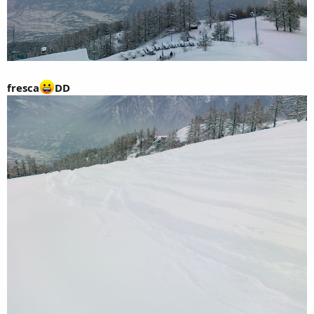
fresca
DD