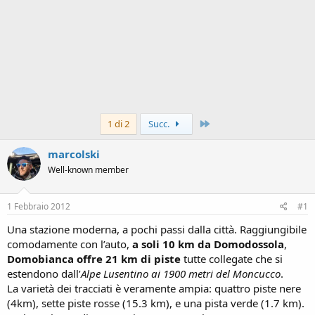
Ultimo
1 di 2
Succ.
marcolski
Well-known member
1 Febbraio 2012
#1
Una stazione moderna, a pochi passi dalla città. Raggiungibile
comodamente con l’auto,
a soli 10 km da Domodossola
,
Domobianca offre 21 km di piste
tutte collegate che si
estendono dall’
Alpe Lusentino ai 1900 metri del Moncucco
.
La varietà dei tracciati è veramente ampia: quattro piste nere
(4km), sette piste rosse (15.3 km), e una pista verde (1.7 km).