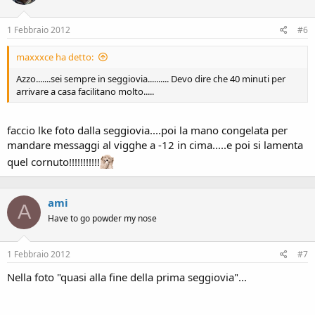
1 Febbraio 2012
#6
maxxxce ha detto:
Azzo.......sei sempre in seggiovia.......... Devo dire che 40 minuti per
arrivare a casa facilitano molto.....
faccio lke foto dalla seggiovia....poi la mano congelata per
mandare messaggi al vigghe a -12 in cima.....e poi si lamenta
quel cornuto!!!!!!!!!!!
ami
A
Have to go powder my nose
1 Febbraio 2012
#7
Nella foto "quasi alla fine della prima seggiovia"...