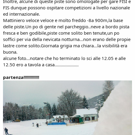
Inoltre, alcune di queste piste sono omologate per gare FISI e
FIS dunque possono ospitare competizioni a livello nazionale
ed internazionale.
Mattiniero veloce veloce e molto freddo -8a 900m,la base
delle piste.Un po di gente nel parcheggio..neve a bordo pista
fresca e ben godibile,piste come solito ben tenute,un po
soffici per via della nevicata notturna...non erano delle propie
lastre come solito.Giornata grigia ma chiara...la visibilità era
buona.
alcune foto...notare che ho terminato lo sci alle 12.05 e alle
12.50 ero a tavola a casa....................
partenza!!!!!!!!!!!!!