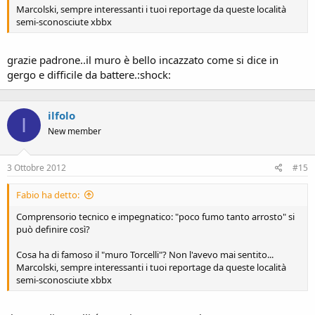
Marcolski, sempre interessanti i tuoi reportage da queste località
semi-sconosciute xbbx
grazie padrone..il muro è bello incazzato come si dice in
gergo e difficile da battere.:shock:
ilfolo
I
New member
3 Ottobre 2012
#15
Fabio ha detto:
Comprensorio tecnico e impegnatico: "poco fumo tanto arrosto" si
può definire così?
Cosa ha di famoso il "muro Torcelli"? Non l'avevo mai sentito...
Marcolski, sempre interessanti i tuoi reportage da queste località
semi-sconosciute xbbx