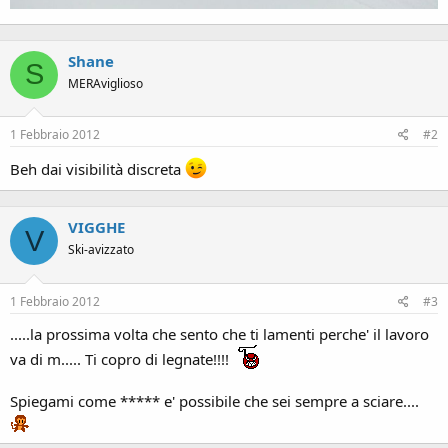
Shane
S
MERAviglioso
1 Febbraio 2012
#2
Beh dai visibilità discreta
VIGGHE
V
Ski-avizzato
1 Febbraio 2012
#3
.....la prossima volta che sento che ti lamenti perche' il lavoro
va di m..... Ti copro di legnate!!!!
Spiegami come ***** e' possibile che sei sempre a sciare....