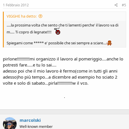
1 Febbraio 2012
#5
VIGGHE ha detto:
.....la prossima volta che sento che ti lamenti perche' il lavoro va di
m..... Ti copro di legnate!!!!
Spiegami come ***** e' possibile che sei sempre a sciare....
pirlone!!!!!!!!!!!mi organizzo il lavoro al pomeriggio....anche lo
potresti fare.....e tu lo sai....
adesso poi che il mio lavoro è fermo(come in tutti gli anni
adesso)ho più tempo...a dicembre ad esempio ho sciato 2
volte e solo di sabato...pirla!!!!!!!!!!!!!w il vco.
.
marcolski
Well-known member