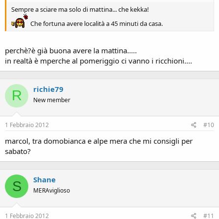
Sempre a sciare ma solo di mattina... che kekka!
Che fortuna avere località a 45 minuti da casa.
perchè?è già buona avere la mattina.....
in realtà è mperche al pomeriggio ci vanno i ricchioni....
richie79
R
New member
1 Febbraio 2012
#10
marcol, tra domobianca e alpe mera che mi consigli per
sabato?
Shane
S
MERAviglioso
1 Febbraio 2012
#11