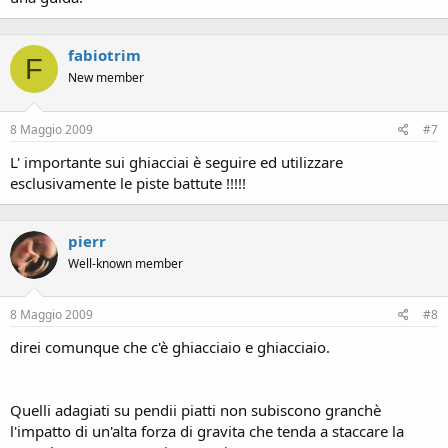
fabiotrim
F
New member
8 Maggio 2009
#7
L' importante sui ghiacciai è seguire ed utilizzare
esclusivamente le piste battute !!!!!
pierr
Well-known member
8 Maggio 2009
#8
direi comunque che c'è ghiacciaio e ghiacciaio.
Quelli adagiati su pendii piatti non subiscono granchè
l'impatto di un'alta forza di gravita che tenda a staccare la