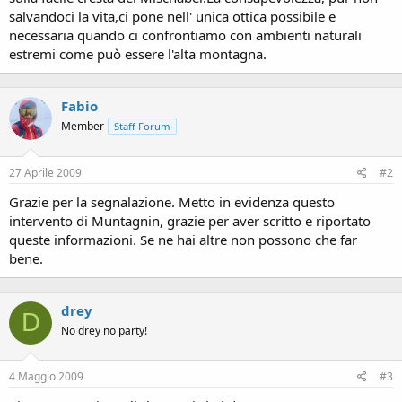
salvandoci la vita,ci pone nell' unica ottica possibile e
necessaria quando ci confrontiamo con ambienti naturali
estremi come può essere l'alta montagna.
Fabio
Member
Staff Forum
27 Aprile 2009
#2
Grazie per la segnalazione. Metto in evidenza questo
intervento di Muntagnin, grazie per aver scritto e riportato
queste informazioni. Se ne hai altre non possono che far
bene.
drey
D
No drey no party!
4 Maggio 2009
#3