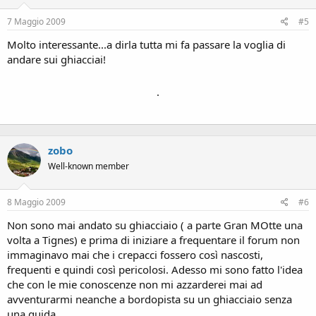
7 Maggio 2009
#5
Molto interessante...a dirla tutta mi fa passare la voglia di
andare sui ghiacciai!
.
zobo
Well-known member
8 Maggio 2009
#6
Non sono mai andato su ghiacciaio ( a parte Gran MOtte una
volta a Tignes) e prima di iniziare a frequentare il forum non
immaginavo mai che i crepacci fossero così nascosti,
frequenti e quindi così pericolosi. Adesso mi sono fatto l'idea
che con le mie conoscenze non mi azzarderei mai ad
avventurarmi neanche a bordopista su un ghiacciaio senza
una guida.