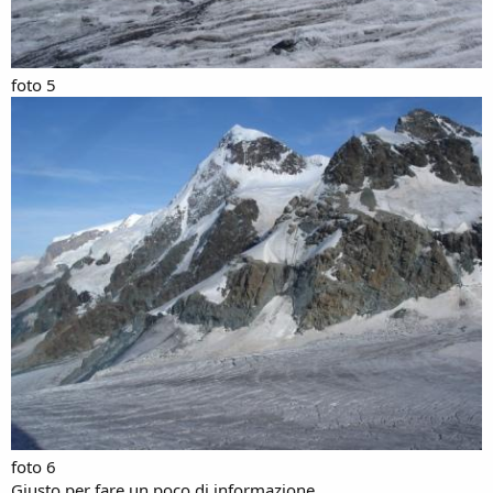
foto 5
foto 6
Giusto per fare un poco di informazione.