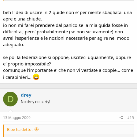
beh l'idea di uscire in 2 guide non e' per niente sbagliata. una
apre e una chiude.
io non mi farei prendere dal panico se la mia guida fosse in
difficolta', pero' probabilmente (se non sicuramente) non
avrei l'esperienza e le nozioni necessarie per agire nel modo
adeguato.
se poi la federazione si oppone, usciteci ugualmente, oppure
e' proprio impossibile?
comunque l'importante e' che non vi vestiate a coppie... come
i carabinieri...
drey
D
No drey no party!
13 Maggio 2009
#15
Bibe ha detto: