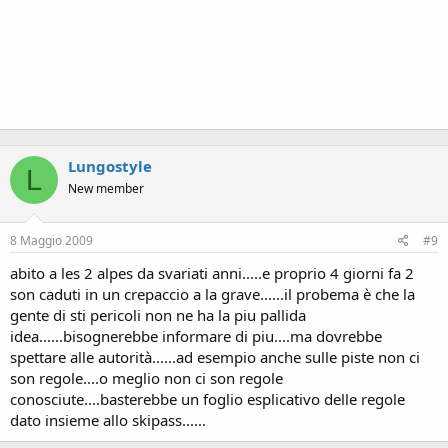
Lungostyle
L
New member
8 Maggio 2009
#9
abito a les 2 alpes da svariati anni.....e proprio 4 giorni fa 2
son caduti in un crepaccio a la grave......il probema è che la
gente di sti pericoli non ne ha la piu pallida
idea......bisognerebbe informare di piu....ma dovrebbe
spettare alle autorità......ad esempio anche sulle piste non ci
son regole....o meglio non ci son regole
conosciute....basterebbe un foglio esplicativo delle regole
dato insieme allo skipass......