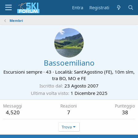
Entra
Registrati
Membri
Bassoemiliano
Escursioni sempre
·
43
·
Località:
Sant'Agostino (FE), 10m slm,
tra BO, MO e FE
Iscritto dal
23 Agosto 2007
Ultima volta visto
1 Dicembre 2025
Messaggi
Reazioni
Punteggio
4,520
7
38
Trova