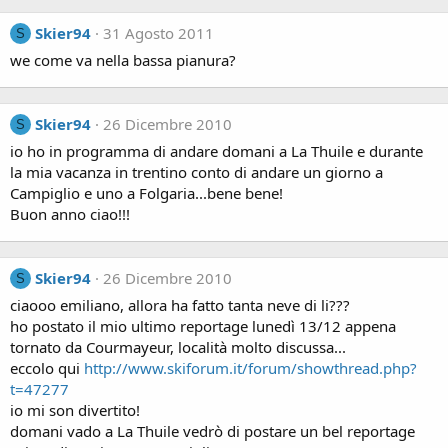
Skier94
31 Agosto 2011
S
we come va nella bassa pianura?
Skier94
26 Dicembre 2010
S
io ho in programma di andare domani a La Thuile e durante
la mia vacanza in trentino conto di andare un giorno a
Campiglio e uno a Folgaria...bene bene!
Buon anno ciao!!!
Skier94
26 Dicembre 2010
S
ciaooo emiliano, allora ha fatto tanta neve di li???
ho postato il mio ultimo reportage lunedì 13/12 appena
tornato da Courmayeur, località molto discussa...
eccolo qui
http://www.skiforum.it/forum/showthread.php?
t=47277
io mi son divertito!
domani vado a La Thuile vedrò di postare un bel reportage