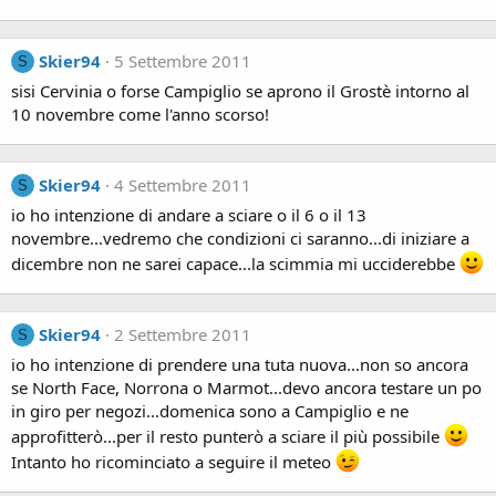
Skier94
5 Settembre 2011
S
sisi Cervinia o forse Campiglio se aprono il Grostè intorno al
10 novembre come l'anno scorso!
Skier94
4 Settembre 2011
S
io ho intenzione di andare a sciare o il 6 o il 13
novembre...vedremo che condizioni ci saranno...di iniziare a
dicembre non ne sarei capace...la scimmia mi ucciderebbe
Skier94
2 Settembre 2011
S
io ho intenzione di prendere una tuta nuova...non so ancora
se North Face, Norrona o Marmot...devo ancora testare un po
in giro per negozi...domenica sono a Campiglio e ne
approfitterò...per il resto punterò a sciare il più possibile
Intanto ho ricominciato a seguire il meteo