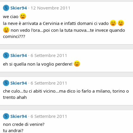
Skier94
12 Novembre 2011
S
we ciao
la neve è arrivata a Cervinia e infatti domani ci vado
non vedo l'ora...poi con la tuta nuova...te invece quando
cominci???
Skier94
6 Settembre 2011
S
eh si quella non la voglio perdere!
Skier94
6 Settembre 2011
S
che culo...tu ci abiti vicino...ma dico io farlo a milano, torino o
trento ahah
Skier94
6 Settembre 2011
S
non crede di venire?
tu andrai?