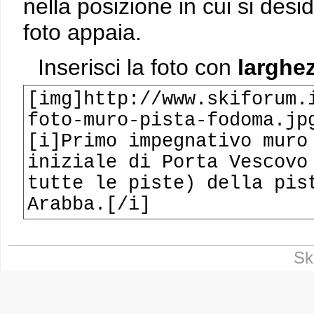
nella posizione in cui si desi
foto appaia.
Inserisci la foto con
larghez
[img]http://www.skiforum.
foto-muro-pista-fodoma.jp
[i]Primo impegnativo muro
iniziale di Porta Vescovo
tutte le piste) della pis
Arabba.[/i]
Sk