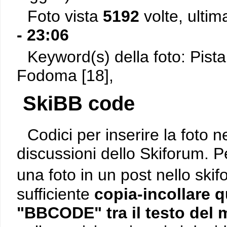
Foto vista
5192
volte, ultim
- 23:06
Keyword(s) della foto: Pista
Fodoma [18],
SkiBB code
Codici per inserire la foto n
discussioni dello Skiforum. P
una foto in un post nello ski
sufficiente
copia-incollare q
"BBCODE" tra il testo del