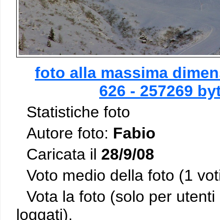
foto alla massima dimen
626 - 257269 by
Statistiche foto
Autore foto:
Fabio
Caricata il
28/9/08
Voto medio della foto (1 vot
Vota la foto (solo per utenti 
loggati).