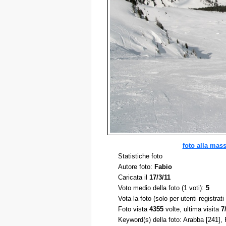
foto alla mas
Statistiche foto
Autore foto:
Fabio
Caricata il
17/3/11
Voto medio della foto (1 voti):
5
Vota la foto (solo per utenti registrati 
Foto vista
4355
volte, ultima visita
7
Keyword(s) della foto: Arabba [241],