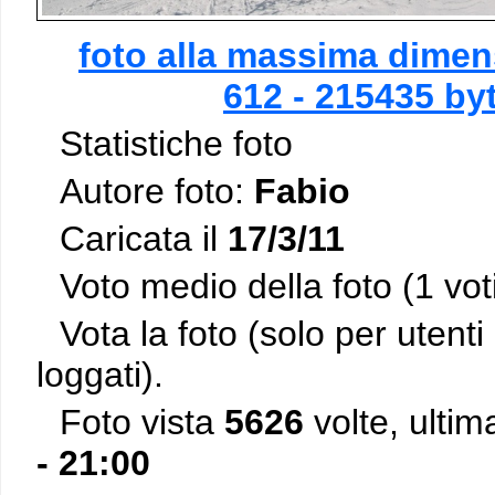
foto alla massima dimen
612 - 215435 by
Statistiche foto
Autore foto:
Fabio
Caricata il
17/3/11
Voto medio della foto (1 vot
Vota la foto (solo per utenti 
loggati).
Foto vista
5626
volte, ultim
- 21:00