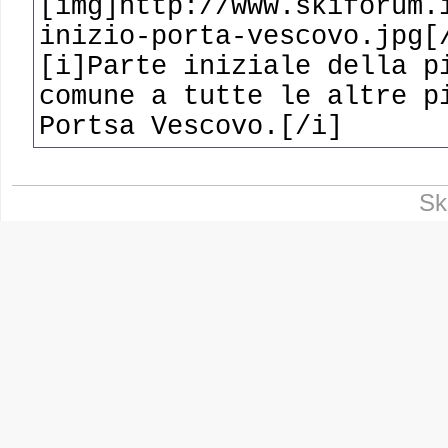
[img]http://www.skiforum.
inizio-porta-vescovo.jpg[
[i]Parte iniziale della p
comune a tutte le altre p
Portsa Vescovo.[/i]
Sk