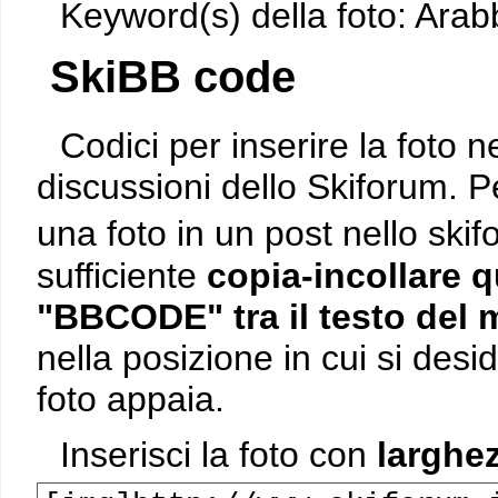
Keyword(s) della foto: Arab
SkiBB code
Codici per inserire la foto n
discussioni dello Skiforum. P
una foto in un post nello ski
sufficiente
copia-incollare q
"BBCODE" tra il testo del
nella posizione in cui si desi
foto appaia.
Inserisci la foto con
larghez