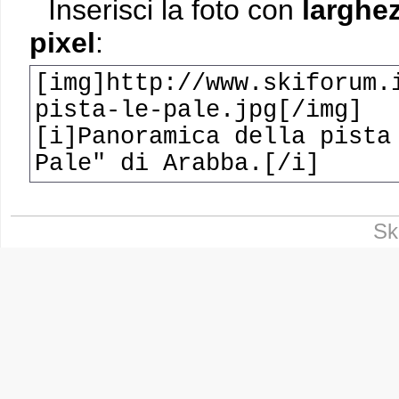
Inserisci la foto con
larghe
pixel
:
[img]http://www.skiforum.
pista-le-pale.jpg[/img]
[i]Panoramica della pista
Pale" di Arabba.[/i]
Sk