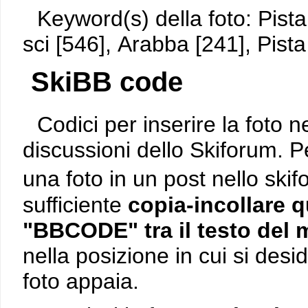
Keyword(s) della foto: Pista
sci [546], Arabba [241], Pista
SkiBB code
Codici per inserire la foto n
discussioni dello Skiforum. P
una foto in un post nello ski
sufficiente
copia-incollare q
"BBCODE" tra il testo del
nella posizione in cui si desi
foto appaia.