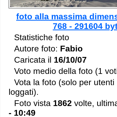
foto alla massima dimens
768 - 291604 by
Statistiche foto
Autore foto:
Fabio
Caricata il
16/10/07
Voto medio della foto (1 vot
Vota la foto (solo per utenti 
loggati).
Foto vista
1862
volte, ultim
- 10:49