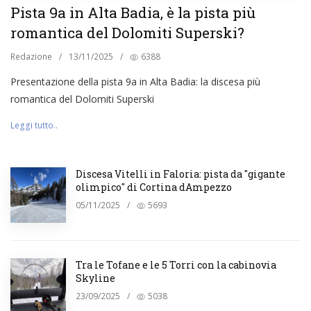
Pista 9a in Alta Badia, è la pista più
romantica del Dolomiti Superski?
Redazione
/
13/11/2025
/
6388
Presentazione della pista 9a in Alta Badia: la discesa più
romantica del Dolomiti Superski
Leggi tutto..
Discesa Vitelli in Faloria: pista da "gigante
olimpico" di Cortina dAmpezzo
05/11/2025
/
5693
Tra le Tofane e le 5 Torri con la cabinovia
Skyline
23/09/2025
/
5038