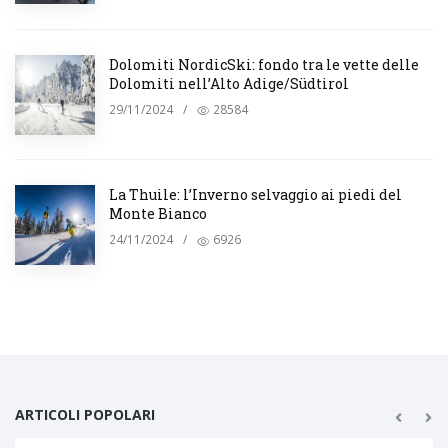
Dolomiti NordicSki: fondo tra le vette delle
Dolomiti nell’Alto Adige/Südtirol
29/11/2024
/
28584
La Thuile: l’Inverno selvaggio ai piedi del
Monte Bianco
24/11/2024
/
6926
ARTICOLI POPOLARI