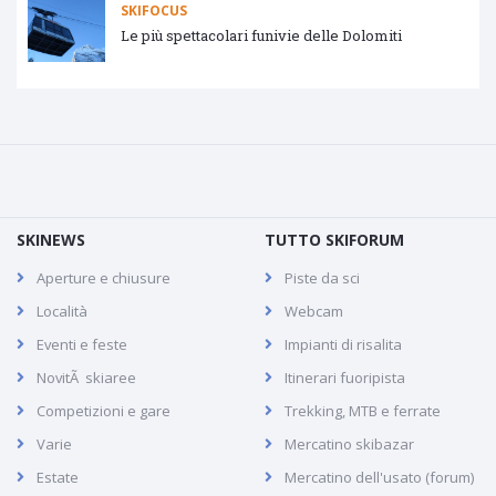
SKIFOCUS
Le più spettacolari funivie delle Dolomiti
SKINEWS
TUTTO SKIFORUM
Aperture e chiusure
Piste da sci
Località
Webcam
Eventi e feste
Impianti di risalita
NovitÃ skiaree
Itinerari fuoripista
Competizioni e gare
Trekking, MTB e ferrate
Varie
Mercatino skibazar
Estate
Mercatino dell'usato (forum)