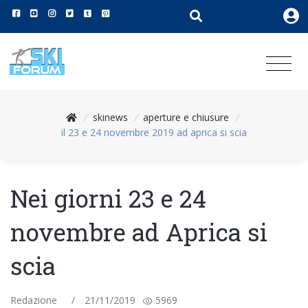
/
skinews
/
aperture e chiusure
/
il 23 e 24 novembre 2019 ad aprica si scia
Nei giorni 23 e 24
novembre ad Aprica si
scia
Redazione
/
21/11/2019
5969