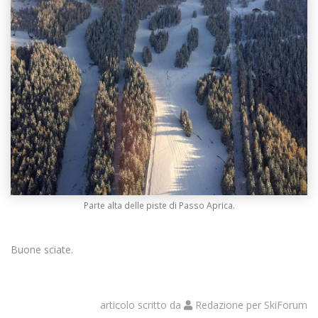
Parte alta delle piste di Passo Aprica.
Buone sciate.
articolo scritto da
Redazione
per
SkiForum