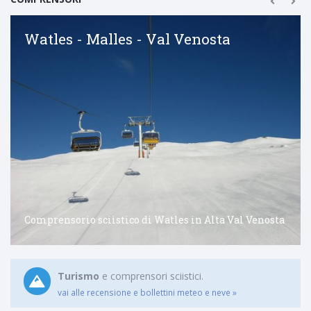
Watles - Malles - Val Venosta
Comprensorio sciistico di Watles in Alta Val Venosta
Turismo
e comprensori sciistici.
vai alle recensione e bollettini meteo e neve »