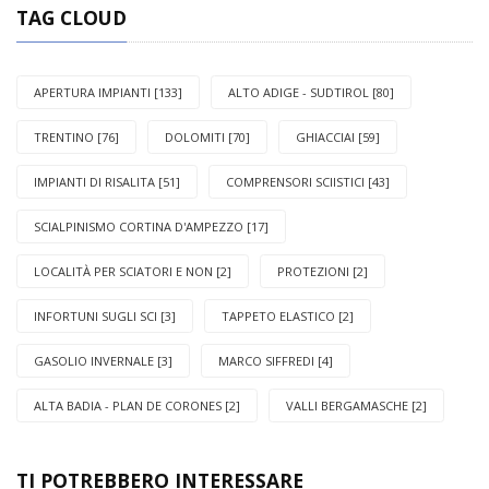
TAG CLOUD
APERTURA IMPIANTI [133]
ALTO ADIGE - SUDTIROL [80]
TRENTINO [76]
DOLOMITI [70]
GHIACCIAI [59]
IMPIANTI DI RISALITA [51]
COMPRENSORI SCIISTICI [43]
SCIALPINISMO CORTINA D'AMPEZZO [17]
LOCALITÀ PER SCIATORI E NON [2]
PROTEZIONI [2]
INFORTUNI SUGLI SCI [3]
TAPPETO ELASTICO [2]
GASOLIO INVERNALE [3]
MARCO SIFFREDI [4]
ALTA BADIA - PLAN DE CORONES [2]
VALLI BERGAMASCHE [2]
TI POTREBBERO INTERESSARE