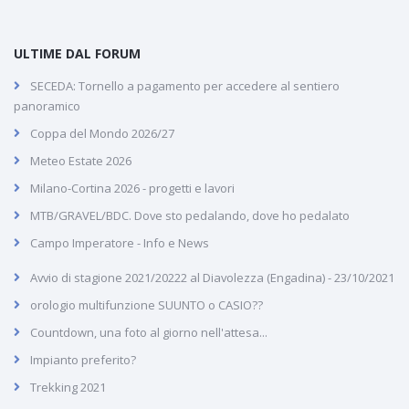
ULTIME DAL FORUM
SECEDA: Tornello a pagamento per accedere al sentiero
panoramico
Coppa del Mondo 2026/27
Meteo Estate 2026
Milano-Cortina 2026 - progetti e lavori
MTB/GRAVEL/BDC. Dove sto pedalando, dove ho pedalato
Campo Imperatore - Info e News
Avvio di stagione 2021/20222 al Diavolezza (Engadina) - 23/10/2021
orologio multifunzione SUUNTO o CASIO??
Countdown, una foto al giorno nell'attesa...
Impianto preferito?
Trekking 2021