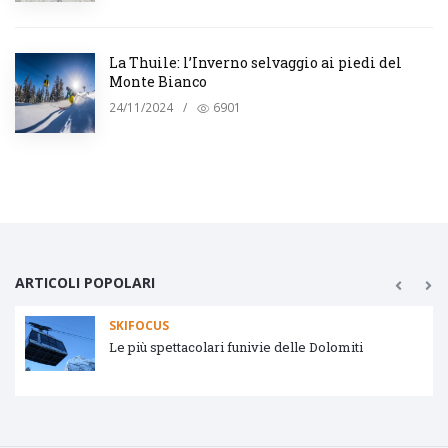
La Thuile: l’Inverno selvaggio ai piedi del
Monte Bianco
24/11/2024
/
6901
ARTICOLI POPOLARI
SKIFOCUS
Le più spettacolari funivie delle Dolomiti