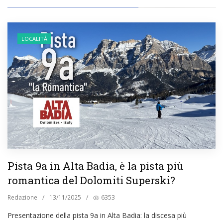
LOCALITÀ
Pista 9a in Alta Badia, è la pista più
romantica del Dolomiti Superski?
Redazione
/
13/11/2025
/
6353
Presentazione della pista 9a in Alta Badia: la discesa più