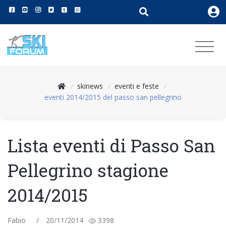
/
skinews
/
eventi e feste
/
eventi 2014/2015 del passo san pellegrino
Lista eventi di Passo San
Pellegrino stagione
2014/2015
Fabio
/
20/11/2014
3398