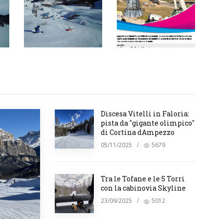
Discesa Vitelli in Faloria:
pista da "gigante olimpico"
di Cortina dAmpezzo
05/11/2025
/
5679
Tra le Tofane e le 5 Torri
con la cabinovia Skyline
23/09/2025
/
5012