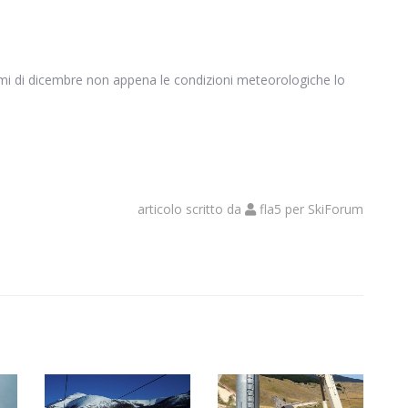
rimi di dicembre non appena le condizioni meteorologiche lo
articolo scritto da
fla5
per
SkiForum