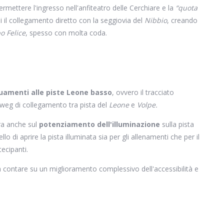
rmettere l'ingresso nell'anfiteatro delle Cerchiare e la
“quota
 il collegamento diretto con la seggiovia del
Nibbio
, creando
 Felice
, spesso con molta coda.
amenti alle piste Leone basso
, ovvero il tracciato
kiweg di collegamento tra pista del
Leone
e
Volpe.
ora anche sul
potenziamento dell'illuminazione
sulla pista
ello di aprire la pista illuminata sia per gli allenamenti che per il
tecipanti.
rà contare su un miglioramento complessivo dell'accessibilità e