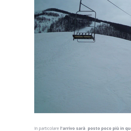
In particolare
l'arrivo sarà posto poco più in q