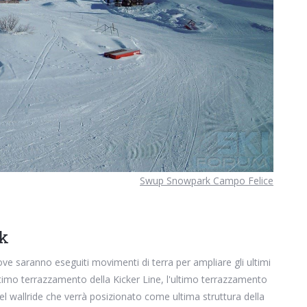
Swup Snowpark Campo Felice
rk
ve saranno eseguiti movimenti di terra per ampliare gli ultimi
'ultimo terrazzamento della Kicker Line, l'ultimo terrazzamento
el wallride che verrà posizionato come ultima struttura della