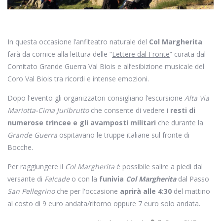
In questa occasione l’anfiteatro naturale del
Col Margherita
farà da cornice alla lettura delle “
Lettere dal Fronte
” curata dal
Comitato Grande Guerra Val Biois e all’esibizione musicale del
Coro Val Biois tra ricordi e intense emozioni.
Dopo l'evento gli organizzatori consigliano l’escursione
Alta Via
Mariotta-Cima Juribrutto
che consente di vedere i
resti di
numerose trincee e gli avamposti militari
che durante la
Grande Guerra
ospitavano le truppe italiane sul fronte di
Bocche.
Per raggiungere il
Col Margherita
è possibile salire a piedi dal
versante di
Falcade
o con la
funivia
Col Margherita
dal Passo
San Pellegrino
che per l'occasione
aprirà alle 4:30
del mattino
al costo di 9 euro andata/ritorno oppure 7 euro solo andata.