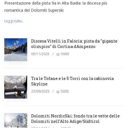
Presentazione della pista 9a in Alta Badia: la discesa più
romantica del Dolomiti Superski
Leggi tutto..
Discesa Vitelli in Faloria: pista da "gigante
olimpico" di Cortina dAmpezzo
05/11/2025
/
5669
Tra le Tofane e le 5 Torri con la cabinovia
Skyline
23/09/2025
/
5005
Dolomiti NordicSki: fondo tra le vette delle
Dolomiti nell’Alto Adige/Südtirol