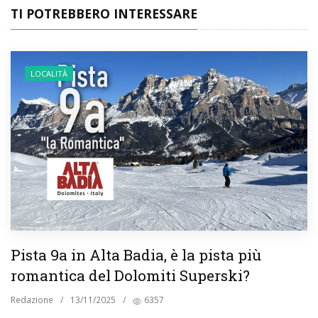
TI POTREBBERO INTERESSARE
LOCALITÀ
Pista 9a in Alta Badia, è la pista più
romantica del Dolomiti Superski?
Redazione
/
13/11/2025
/
6357