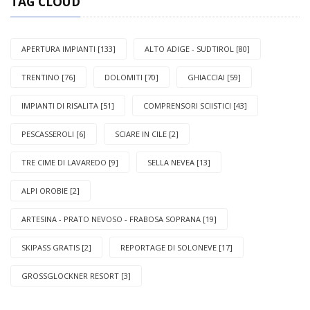
TAG CLOUD
APERTURA IMPIANTI [133]
ALTO ADIGE - SUDTIROL [80]
TRENTINO [76]
DOLOMITI [70]
GHIACCIAI [59]
IMPIANTI DI RISALITA [51]
COMPRENSORI SCIISTICI [43]
PESCASSEROLI [6]
SCIARE IN CILE [2]
TRE CIME DI LAVAREDO [9]
SELLA NEVEA [13]
ALPI OROBIE [2]
ARTESINA - PRATO NEVOSO - FRABOSA SOPRANA [19]
SKIPASS GRATIS [2]
REPORTAGE DI SOLONEVE [17]
GROSSGLOCKNER RESORT [3]