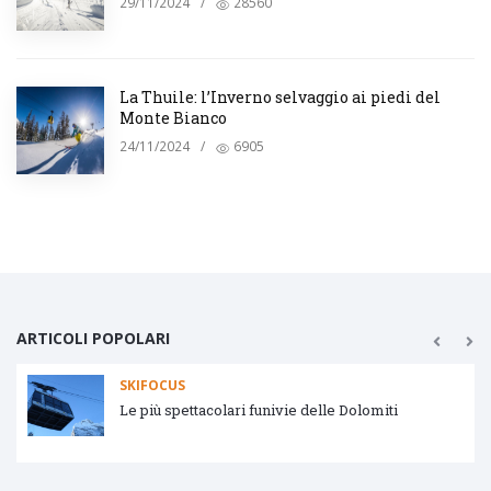
29/11/2024
/
28560
La Thuile: l’Inverno selvaggio ai piedi del
Monte Bianco
24/11/2024
/
6905
ARTICOLI POPOLARI
SKIFOCUS
Le più spettacolari funivie delle Dolomiti