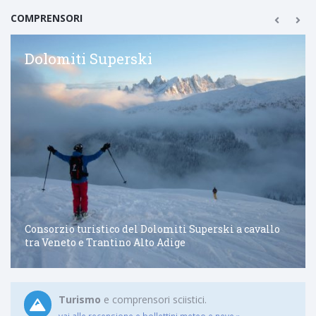
COMPRENSORI
Dolomiti Superski
Consorzio turistico del Dolomiti Superski a cavallo
tra Veneto e Trantino Alto Adige
Turismo
e comprensori sciistici.