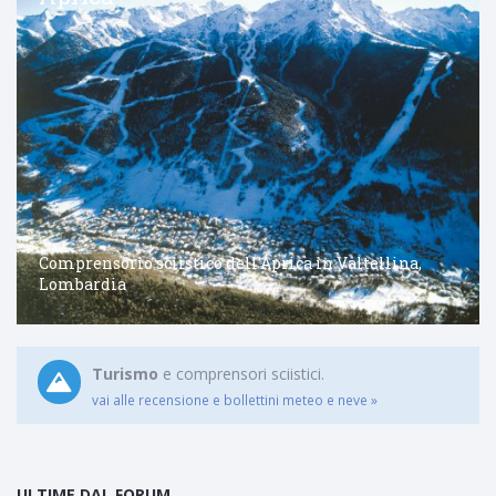
Comprensorio sciistico dell'Aprica in Valtellina,
Lombardia
Turismo
e comprensori sciistici.
vai alle recensione e bollettini meteo e neve »
ULTIME DAL FORUM