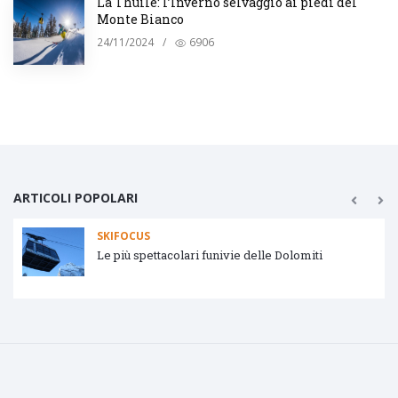
La Thuile: l’Inverno selvaggio ai piedi del
Monte Bianco
24/11/2024
/
6906
ARTICOLI POPOLARI
SKIFOCUS
Le più spettacolari funivie delle Dolomiti