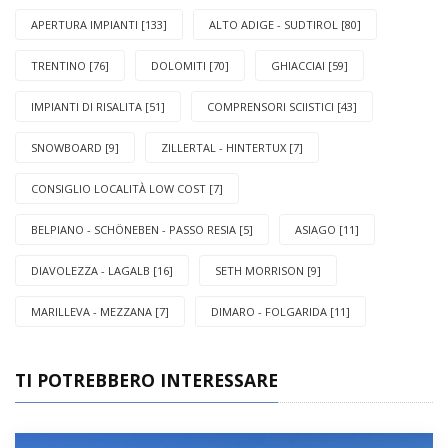
APERTURA IMPIANTI [133]
ALTO ADIGE - SUDTIROL [80]
TRENTINO [76]
DOLOMITI [70]
GHIACCIAI [59]
IMPIANTI DI RISALITA [51]
COMPRENSORI SCIISTICI [43]
SNOWBOARD [9]
ZILLERTAL - HINTERTUX [7]
CONSIGLIO LOCALITÀ LOW COST [7]
BELPIANO - SCHÖNEBEN - PASSO RESIA [5]
ASIAGO [11]
DIAVOLEZZA - LAGALB [16]
SETH MORRISON [9]
MARILLEVA - MEZZANA [7]
DIMARO - FOLGARIDA [11]
TI POTREBBERO INTERESSARE