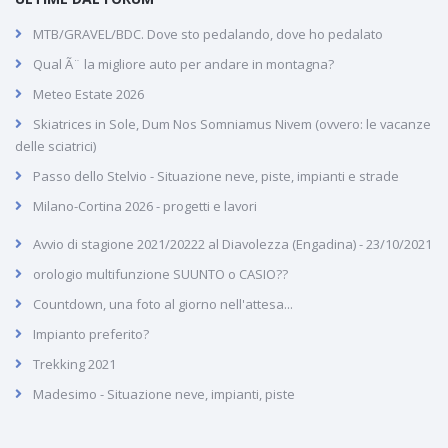
MTB/GRAVEL/BDC. Dove sto pedalando, dove ho pedalato
Qual Ã¨ la migliore auto per andare in montagna?
Meteo Estate 2026
Skiatrices in Sole, Dum Nos Somniamus Nivem (ovvero: le vacanze
delle sciatrici)
Passo dello Stelvio - Situazione neve, piste, impianti e strade
Milano-Cortina 2026 - progetti e lavori
Avvio di stagione 2021/20222 al Diavolezza (Engadina) - 23/10/2021
orologio multifunzione SUUNTO o CASIO??
Countdown, una foto al giorno nell'attesa...
Impianto preferito?
Trekking 2021
Madesimo - Situazione neve, impianti, piste