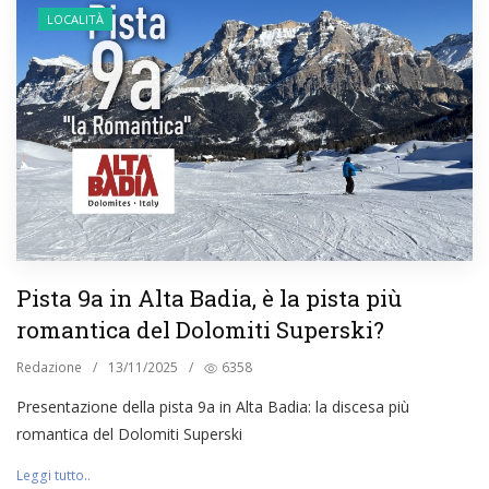
LOCALITÀ
Pista 9a in Alta Badia, è la pista più
romantica del Dolomiti Superski?
Redazione
/
13/11/2025
/
6358
Presentazione della pista 9a in Alta Badia: la discesa più
romantica del Dolomiti Superski
Leggi tutto..