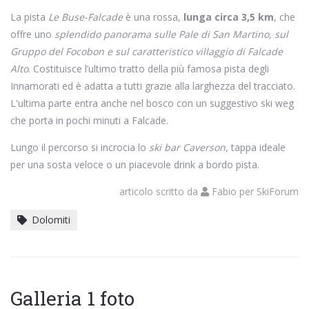
La pista
Le Buse-Falcade
è una rossa,
lunga circa 3,5 km
, che
offre uno
splendido panorama sulle Pale di San Martino, sul
Gruppo del Focobon e sul caratteristico villaggio di Falcade
Alto
. Costituisce l’ultimo tratto della più famosa pista degli
Innamorati ed è adatta a tutti grazie alla larghezza del tracciato.
L'ultima parte entra anche nel bosco con un suggestivo ski weg
che porta in pochi minuti a Falcade.
Lungo il percorso si incrocia lo
ski bar Caverson
, tappa ideale
per una sosta veloce o un piacevole drink a bordo pista.
articolo scritto da
Fabio
per
SkiForum
Dolomiti
Galleria 1 foto