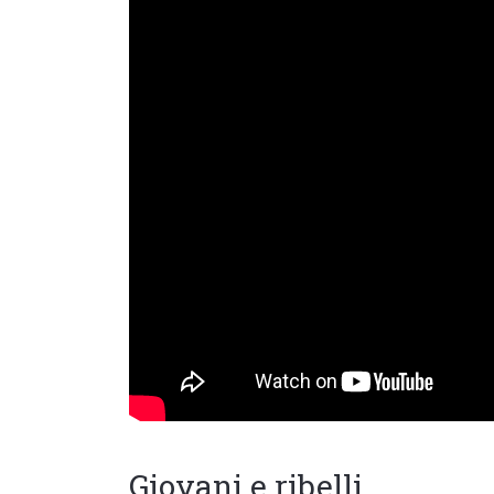
Giovani e ribelli