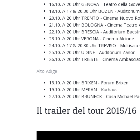
16.10. // 20 Uhr GENOVA - Teatro della Giov
18.10. // 17 & 20.30 Uhr BOZEN - Auditoriu
20.10. // 20 Uhr TRENTO - Cinema Nuovo 
21.10. // 20 Uhr BOLOGNA - Cinema Teatro 
22.10. // 20 Uhr BRESCIA - Auditorium Baestri
23.10. // 20 Uhr VERONA - Cinema Alcione
24.10. // 17 & 20.30 Uhr TREVISO - Multisala
25.10. // 20 Uhr UDINE - Auditorium Zanon
26.10. // 20 Uhr TRIESTE - Cinema Ambasciat
Alto Adige
13.10. // 20 Uhr BRIXEN - Forum Brixen
19.10. // 20 Uhr MERAN - Kurhaus
27.10. // 20 Uhr BRUNECK - Casa Michael Pa
Il trailer del tour 2015/16