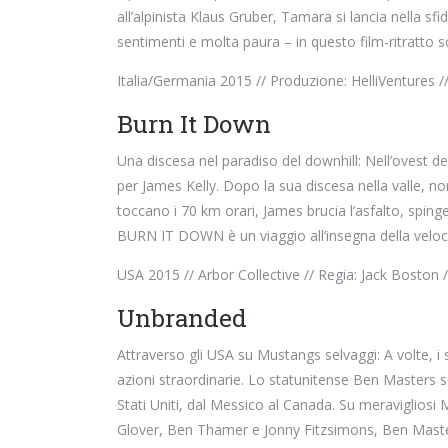
all’alpinista Klaus Gruber, Tamara si lancia nella sfi
sentimenti e molta paura – in questo film-ritratto 
Italia/Germania 2015 // Produzione: HelliVentures //
Burn It Down
Una discesa nel paradiso del downhill: Nell’ovest dell
per James Kelly. Dopo la sua discesa nella valle, no
toccano i 70 km orari, James brucia l’asfalto, spinge
BURN IT DOWN è un viaggio all’insegna della veloc
USA 2015 // Arbor Collective // Regia: Jack Boston /
Unbranded
Attraverso gli USA su Mustangs selvaggi: A volte, 
azioni straordinarie. Lo statunitense Ben Masters so
Stati Uniti, dal Messico al Canada. Su meravigliosi 
Glover, Ben Thamer e Jonny Fitzsimons, Ben Masters