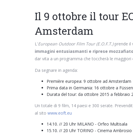
Il 9 ottobre il tour 
Amsterdam
L'
European Outdoor Film Tour (E.O.F.T.)
prende il 
immagini entusiasmanti e riprese mozzafiat
dar vita a un programma che toccherà le maggiori 
Da segnare in agenda:
Première europea: 9 ottobre ad Amsterdam
Prima data in Germania: 16 ottobre a Füssen
Durata del tour: da ottobre 2015 a febbraio 
Un totale di 9 film, 14 paesi e 300 serate. Prevendita 
al sito
www.eoft.eu
14.10. // 20 Uhr MILANO - Orfeo Multisala
15.10. // 20 Uhr TORINO - Cinema Ambrosio