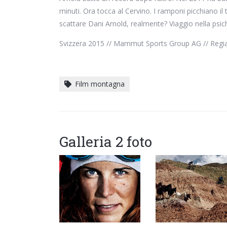
minuti. Ora tocca al Cervino. I ramponi picchiano il
scattare Dani Arnold, realmente? Viaggio nella psich
Svizzera 2015 // Mammut Sports Group AG // Regia: 
Film montagna
Galleria 2 foto