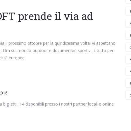
EOFT prende il via ad
via il prossimo ottobre per la quindicesima volta! Vi aspettano
o
, film sul mondo outdoor e documentari sportivi, il tutto per
città europee.
2016
biglietti:: 14 disponibili presso i nostri partner locali e online