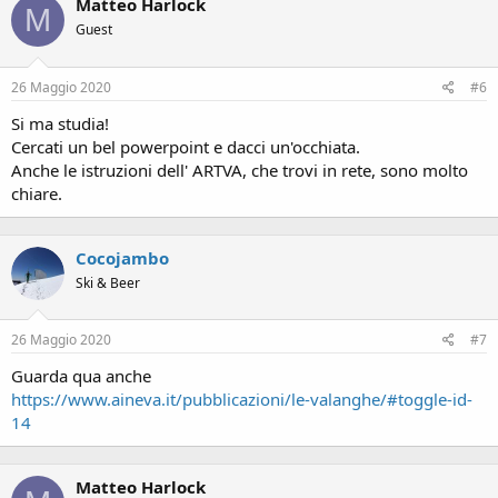
Matteo Harlock
M
Guest
26 Maggio 2020
#6
Si ma studia!
Cercati un bel powerpoint e dacci un'occhiata.
Anche le istruzioni dell' ARTVA, che trovi in rete, sono molto
chiare.
Cocojambo
Ski & Beer
26 Maggio 2020
#7
Guarda qua anche
https://www.aineva.it/pubblicazioni/le-valanghe/#toggle-id-
14
Matteo Harlock