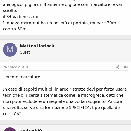
analogico, piglia un 3 antenne digitale con marcatore, e vai
sciolto.
il 3+ va benissimo.
Il nuovo mammut ha un po' più di portata, mi pare 70m
contro 50m
Matteo Harlock
M
Guest
26 Maggio 2020
#4
- niente marcature
In caso di sepolti multipli in aree ristrette devi per forza usare
tecniche di ricerca sistematica come la microgreca, dato che
non puoi escludere un segnale una volta raggiunto. Ancora
una volta, serve una formazione SPECIFICA, tipo quella dei
corsi CAI.
andreski0