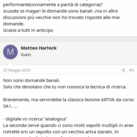
performante(ovviamente a parità di categoria)?
scusate se magari le domande sono banali ,ma in altre
discussioni più vecchie non ho trovato risposte alle mie
domande.
Grazie a tutti in anticipo
Matteo Harlock
M
Guest
26 Maggio 2020
#2
Non sono domande banali.
Solo che denotano che tu non conosca la tecnica di ricerca.
Brevemente, ma servirebbe la classica lezione ARTVA da corso
SA1, ...
- digitale vs ricerca "analogica"
La seconda serve quando ci sono molti sepolti multipli in aree
ristrette e/o un sepolto con un vecchio artva starato. In