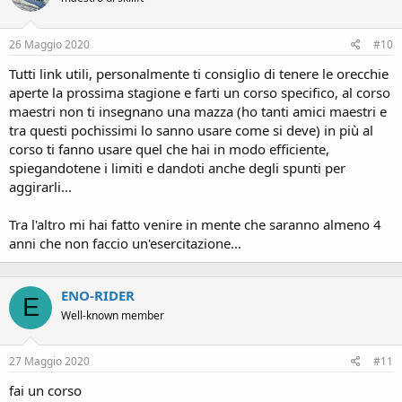
26 Maggio 2020
#10
Tutti link utili, personalmente ti consiglio di tenere le orecchie
aperte la prossima stagione e farti un corso specifico, al corso
maestri non ti insegnano una mazza (ho tanti amici maestri e
tra questi pochissimi lo sanno usare come si deve) in più al
corso ti fanno usare quel che hai in modo efficiente,
spiegandotene i limiti e dandoti anche degli spunti per
aggirarli...
Tra l'altro mi hai fatto venire in mente che saranno almeno 4
anni che non faccio un'esercitazione...
ENO-RIDER
E
Well-known member
27 Maggio 2020
#11
fai un corso