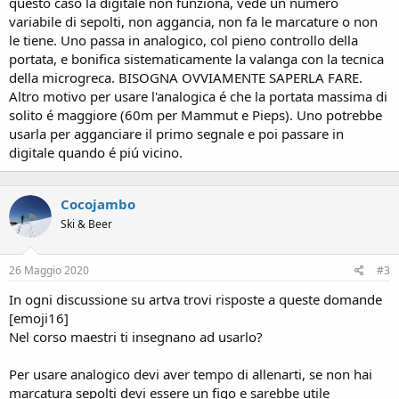
questo caso la digitale non funziona, vede un numero
variabile di sepolti, non aggancia, non fa le marcature o non
le tiene. Uno passa in analogico, col pieno controllo della
portata, e bonifica sistematicamente la valanga con la tecnica
della microgreca. BISOGNA OVVIAMENTE SAPERLA FARE.
Altro motivo per usare l'analogica é che la portata massima di
solito é maggiore (60m per Mammut e Pieps). Uno potrebbe
usarla per agganciare il primo segnale e poi passare in
digitale quando é piú vicino.
Cocojambo
Ski & Beer
26 Maggio 2020
#3
In ogni discussione su artva trovi risposte a queste domande
[emoji16]
Nel corso maestri ti insegnano ad usarlo?
Per usare analogico devi aver tempo di allenarti, se non hai
marcatura sepolti devi essere un figo e sarebbe utile