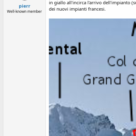
in giallo all'incirca l'arrivo dell'impianto
pierr
dei nuovi impianti francesi.
Well-known member