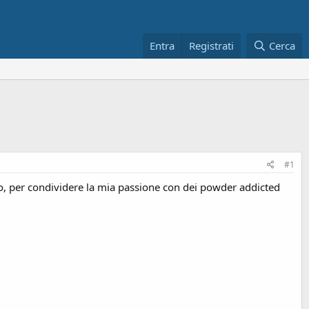
Entra
Registrati
Cerca
#1
ppo, per condividere la mia passione con dei powder addicted