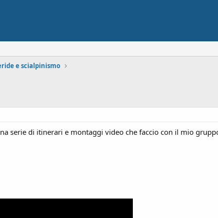
eride e scialpinismo
una serie di itinerari e montaggi video che faccio con il mio gru