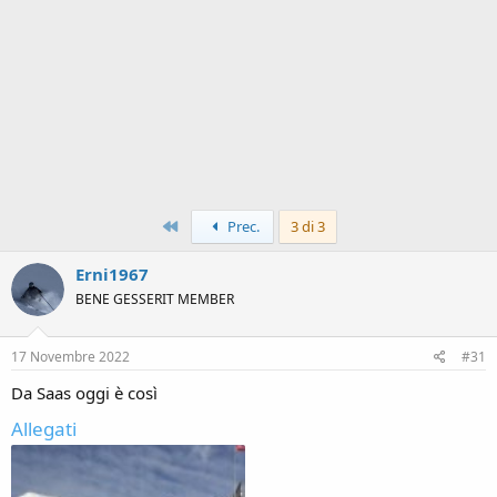
Primo
Prec.
3 di 3
Erni1967
BENE GESSERIT MEMBER
17 Novembre 2022
#31
Da Saas oggi è così
Allegati