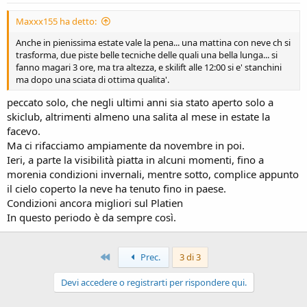
Maxxx155 ha detto:
Anche in pienissima estate vale la pena... una mattina con neve ch si
trasforma, due piste belle tecniche delle quali una bella lunga... si
fanno magari 3 ore, ma tra altezza, e skilift alle 12:00 si e' stanchini
ma dopo una sciata di ottima qualita'.
peccato solo, che negli ultimi anni sia stato aperto solo a
skiclub, altrimenti almeno una salita al mese in estate la
facevo.
Ma ci rifacciamo ampiamente da novembre in poi.
Ieri, a parte la visibilità piatta in alcuni momenti, fino a
morenia condizioni invernali, mentre sotto, complice appunto
il cielo coperto la neve ha tenuto fino in paese.
Condizioni ancora migliori sul Platien
In questo periodo è da sempre così.
Primo
Prec.
3 di 3
Devi accedere o registrarti per rispondere qui.