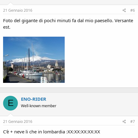
21 Gennaio 2016
#6
Foto del gigante di pochi minuti fa dal mio paesello. Versante
est.
ENO-RIDER
E
Well-known member
21 Gennaio 2016
#7
C'è + neve li che in lombardia :XX:XX:XX:XX:XX