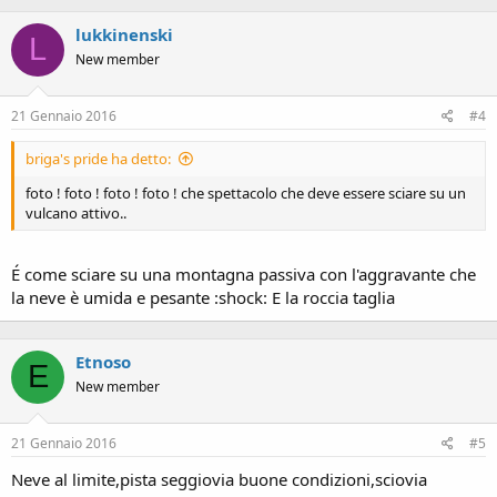
lukkinenski
L
New member
21 Gennaio 2016
#4
briga's pride ha detto:
foto ! foto ! foto ! foto ! che spettacolo che deve essere sciare su un
vulcano attivo..
É come sciare su una montagna passiva con l'aggravante che
la neve è umida e pesante :shock: E la roccia taglia
Etnoso
E
New member
21 Gennaio 2016
#5
Neve al limite,pista seggiovia buone condizioni,sciovia