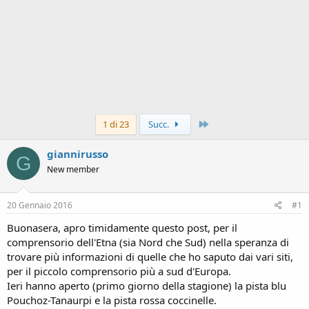
Ultimo
1 di 23
Succ.
giannirusso
G
New member
20 Gennaio 2016
#1
Buonasera, apro timidamente questo post, per il
comprensorio dell'Etna (sia Nord che Sud) nella speranza di
trovare più informazioni di quelle che ho saputo dai vari siti,
per il piccolo comprensorio più a sud d'Europa.
Ieri hanno aperto (primo giorno della stagione) la pista blu
Pouchoz-Tanaurpi e la pista rossa coccinelle.