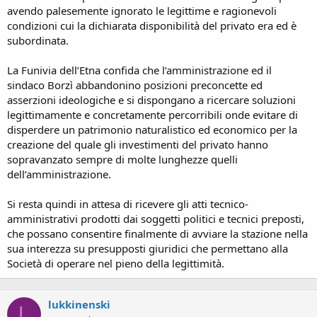
avendo palesemente ignorato le legittime e ragionevoli
condizioni cui la dichiarata disponibilità del privato era ed è
subordinata.
La Funivia dell’Etna confida che l’amministrazione ed il
sindaco Borzì abbandonino posizioni preconcette ed
asserzioni ideologiche e si dispongano a ricercare soluzioni
legittimamente e concretamente percorribili onde evitare di
disperdere un patrimonio naturalistico ed economico per la
creazione del quale gli investimenti del privato hanno
sopravanzato sempre di molte lunghezze quelli
dell’amministrazione.
Si resta quindi in attesa di ricevere gli atti tecnico-
amministrativi prodotti dai soggetti politici e tecnici preposti,
che possano consentire finalmente di avviare la stazione nella
sua interezza su presupposti giuridici che permettano alla
Società di operare nel pieno della legittimità.
lukkinenski
L