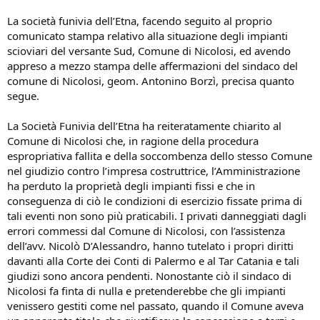
La società funivia dell’Etna, facendo seguito al proprio
comunicato stampa relativo alla situazione degli impianti
scioviari del versante Sud, Comune di Nicolosi, ed avendo
appreso a mezzo stampa delle affermazioni del sindaco del
comune di Nicolosi, geom. Antonino Borzì, precisa quanto
segue.
La Società Funivia dell’Etna ha reiteratamente chiarito al
Comune di Nicolosi che, in ragione della procedura
espropriativa fallita e della soccombenza dello stesso Comune
nel giudizio contro l’impresa costruttrice, l’Amministrazione
ha perduto la proprietà degli impianti fissi e che in
conseguenza di ciò le condizioni di esercizio fissate prima di
tali eventi non sono più praticabili. I privati danneggiati dagli
errori commessi dal Comune di Nicolosi, con l’assistenza
dell’avv. Nicolò D’Alessandro, hanno tutelato i propri diritti
davanti alla Corte dei Conti di Palermo e al Tar Catania e tali
giudizi sono ancora pendenti. Nonostante ciò il sindaco di
Nicolosi fa finta di nulla e pretenderebbe che gli impianti
venissero gestiti come nel passato, quando il Comune aveva