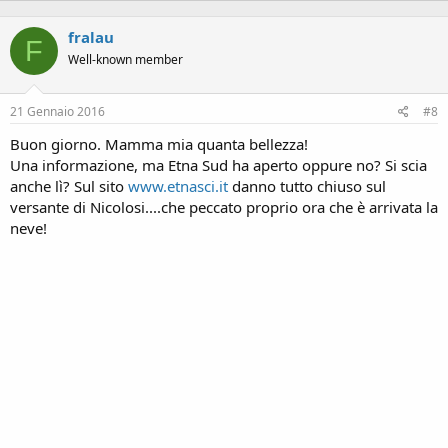
fralau
F
Well-known member
21 Gennaio 2016
#8
Buon giorno. Mamma mia quanta bellezza!
Una informazione, ma Etna Sud ha aperto oppure no? Si scia
anche lì? Sul sito
www.etnasci.it
danno tutto chiuso sul
versante di Nicolosi....che peccato proprio ora che è arrivata la
neve!