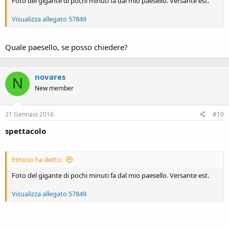
Foto del gigante di pochi minuti fa dal mio paesello. Versante est.
Visualizza allegato 57849
Quale paesello, se posso chiedere?
novares
N
New member
21 Gennaio 2016
#10
spettacolo
Etnoso ha detto:
Foto del gigante di pochi minuti fa dal mio paesello. Versante est.
Visualizza allegato 57849