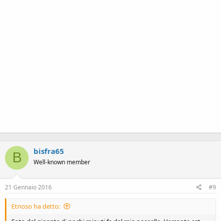
bisfra65
B
Well-known member
21 Gennaio 2016
#9
Etnoso ha detto: