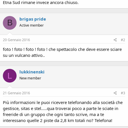
Etna Sud rimane invece ancora chiuso.
brigas pride
B
Active member
20 Gennaio 2016
#2
foto ! foto ! foto ! foto ! che spettacolo che deve essere sciare
su un vulcano attivo..
lukkinenski
L
New member
21 Gennaio 2016
#3
Più informazioni le puoi ricevere telefonando alla società che
gestisce, sitas e stel.....qua troverai poco a parte le sciate in
freeride di un gruppo che ogni tanto scrive, ma a te
interessano quelle 2 piste da 2,8 km totali no? Telefona!