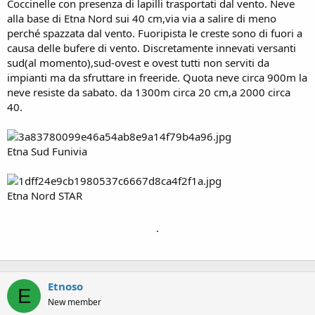
Coccinelle con presenza di lapilli trasportati dal vento. Neve
alla base di Etna Nord sui 40 cm,via via a salire di meno
perché spazzata dal vento. Fuoripista le creste sono di fuori a
causa delle bufere di vento. Discretamente innevati versanti
sud(al momento),sud-ovest e ovest tutti non serviti da
impianti ma da sfruttare in freeride. Quota neve circa 900m la
neve resiste da sabato. da 1300m circa 20 cm,a 2000 circa
40.
Etna Sud Funivia
Etna Nord STAR
.
Etnoso
E
New member