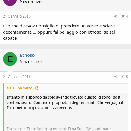
New member
21 Gennaio 2016
#14
E io che dicevo? Consiglio di prendere un aereo e sciare
decentemente.....oppure fai pellaggio con etnoso, se sei
capace
Etnoso
E
New member
21 Gennaio 2016
#15
fralau ha detto:
Intanto mi rispondo da solo avendo trovato questo: ci sono i soliti
contenziosi tra Comune e proprietari degli impianti! Che vergogna!
E ci rimettono gli sciatori ovviamente.
Funivia dell’Etna: Apertura impianti Etna Sud, “Abbandonare