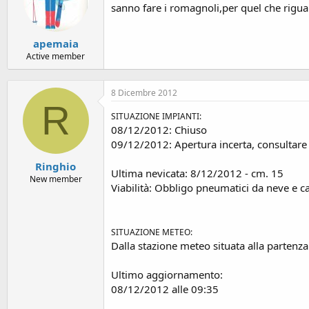
sanno fare i romagnoli,per quel che riguar
apemaia
Active member
8 Dicembre 2012
R
SITUAZIONE IMPIANTI:
08/12/2012: Chiuso
09/12/2012: Apertura incerta, consultare i
Ringhio
Ultima nevicata: 8/12/2012 - cm. 15
New member
Viabilità: Obbligo pneumatici da neve e c
SITUAZIONE METEO:
Dalla stazione meteo situata alla partenz
Ultimo aggiornamento:
08/12/2012 alle 09:35