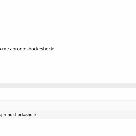
o me aprono:shock::shock:
.
 aprono:shock::shock: