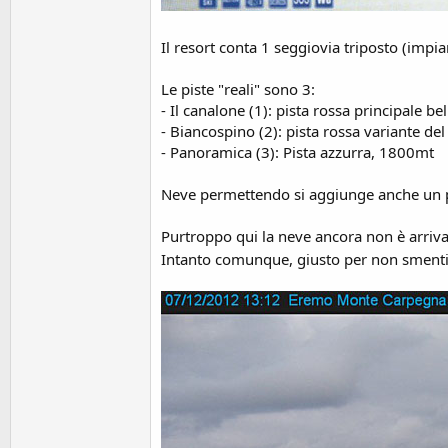
Il resort conta 1 seggiovia triposto (impia
Le piste "reali" sono 3:
- Il canalone (1): pista rossa principale be
- Biancospino (2): pista rossa variante d
- Panoramica (3): Pista azzurra, 1800mt
Neve permettendo si aggiunge anche un pi
Purtroppo qui la neve ancora non è arriv
Intanto comunque, giusto per non smentir