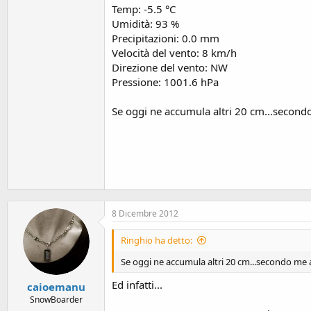
Temp: -5.5 °C
Umidità: 93 %
Precipitazioni: 0.0 mm
Velocità del vento: 8 km/h
Direzione del vento: NW
Pressione: 1001.6 hPa
Se oggi ne accumula altri 20 cm...second
8 Dicembre 2012
Ringhio ha detto:
Se oggi ne accumula altri 20 cm...secondo me
Ed infatti...
caioemanu
SnowBoarder