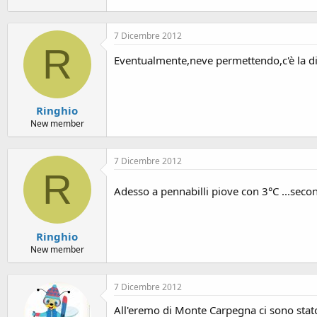
7 Dicembre 2012
R
Eventualmente,neve permettendo,c'è la dis
Ringhio
New member
7 Dicembre 2012
R
Adesso a pennabilli piove con 3°C ...secon
Ringhio
New member
7 Dicembre 2012
All'eremo di Monte Carpegna ci sono stato 