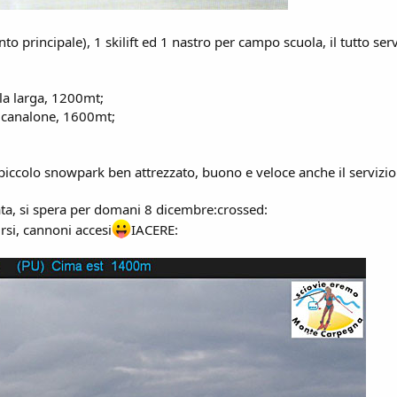
nto principale), 1 skilift ed 1 nastro per campo scuola, il tutto se
lla larga, 1200mt;
el canalone, 1600mt;
ccolo snowpark ben attrezzato, buono e veloce anche il servizio 
ata, si spera per domani 8 dicembre:crossed:
si, cannoni accesi
IACERE: