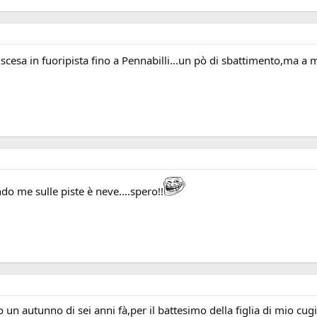
cesa in fuoripista fino a Pennabilli...un pò di sbattimento,ma a 
do me sulle piste è neve....spero!!
un autunno di sei anni fà,per il battesimo della figlia di mio cugi