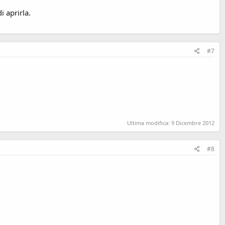
 aprirla.
#7
Ultima modifica:
9 Dicembre 2012
#8