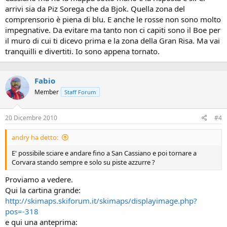
arrivi sia da Piz Sorega che da Bjok. Quella zona del
comprensorio è piena di blu. E anche le rosse non sono molto
impegnative. Da evitare ma tanto non ci capiti sono il Boe per
il muro di cui ti dicevo prima e la zona della Gran Risa. Ma vai
tranquilli e divertiti. Io sono appena tornato.
Fabio
Member
Staff Forum
20 Dicembre 2010
#4
andry ha detto:
E' possibile sciare e andare fino a San Cassiano e poi tornare a
Corvara stando sempre e solo su piste azzurre ?
Proviamo a vedere.
Qui la cartina grande:
http://skimaps.skiforum.it/skimaps/displayimage.php?
pos=-318
e qui una anteprima: