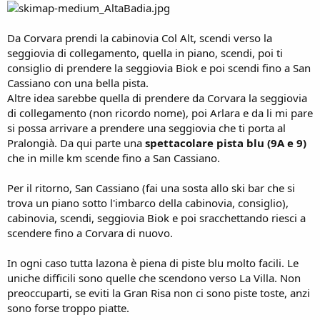
Da Corvara prendi la cabinovia Col Alt, scendi verso la
seggiovia di collegamento, quella in piano, scendi, poi ti
consiglio di prendere la seggiovia Biok e poi scendi fino a San
Cassiano con una bella pista.
Altre idea sarebbe quella di prendere da Corvara la seggiovia
di collegamento (non ricordo nome), poi Arlara e da li mi pare
si possa arrivare a prendere una seggiovia che ti porta al
Pralongià. Da qui parte una
spettacolare pista blu (9A e 9)
che in mille km scende fino a San Cassiano.
Per il ritorno, San Cassiano (fai una sosta allo ski bar che si
trova un piano sotto l'imbarco della cabinovia, consiglio),
cabinovia, scendi, seggiovia Biok e poi sracchettando riesci a
scendere fino a Corvara di nuovo.
In ogni caso tutta lazona è piena di piste blu molto facili. Le
uniche difficili sono quelle che scendono verso La Villa. Non
preoccuparti, se eviti la Gran Risa non ci sono piste toste, anzi
sono forse troppo piatte.