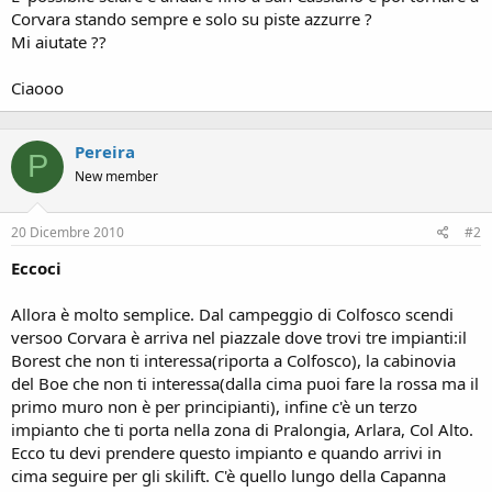
Corvara stando sempre e solo su piste azzurre ?
Mi aiutate ??
Ciaooo
Pereira
P
New member
20 Dicembre 2010
#2
Eccoci
Allora è molto semplice. Dal campeggio di Colfosco scendi
versoo Corvara è arriva nel piazzale dove trovi tre impianti:il
Borest che non ti interessa(riporta a Colfosco), la cabinovia
del Boe che non ti interessa(dalla cima puoi fare la rossa ma il
primo muro non è per principianti), infine c'è un terzo
impianto che ti porta nella zona di Pralongia, Arlara, Col Alto.
Ecco tu devi prendere questo impianto e quando arrivi in
cima seguire per gli skilift. C'è quello lungo della Capanna